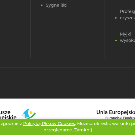
Sygnaliści
Profes
czyszc
Myjki
wysok
i zgodnie z
Polityką Plików Cookies
. Możesz określić warunki 
przeglądarce.
Zamknij