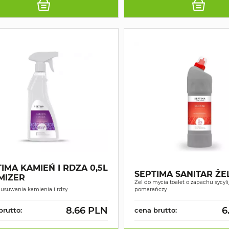
IMA KAMIEŃ I RDZA 0,5L
SEPTIMA SANITAR ŻEL
MIZER
Żel do mycia toalet o zapachu sycyli
 usuwania kamienia i rdzy
pomarańczy
8.66 PLN
6
brutto:
cena brutto: