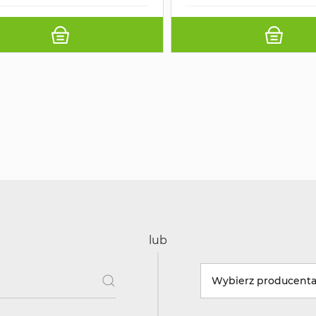
lub
Wybierz producent