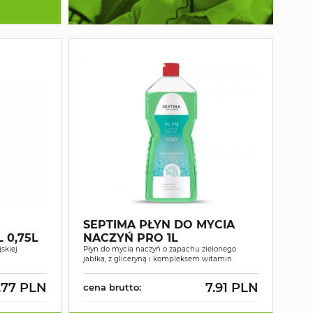
SEPTIMA PŁYN DO MYCIA
 0,75L
NACZYŃ PRO 1L
jskiej
Płyn do mycia naczyń o zapachu zielonego
jabłka, z gliceryną i kompleksem witamin
.77 PLN
7.91 PLN
cena brutto: