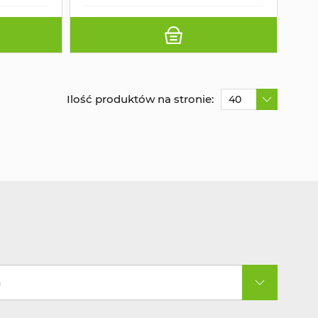
Ilość produktów na stronie:
40
a