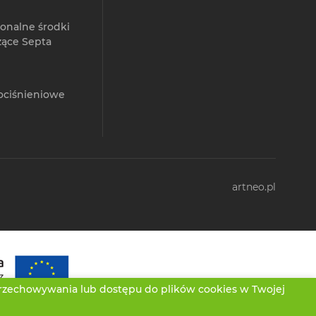
jonalne środki
zące Septa
ociśnieniowe
artneo.pl
przechowywania lub dostępu do plików cookies w Twojej