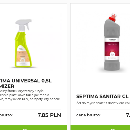
IMA UNIVERSAL 0,5L
MIZER
alny środek czyszczący. Czyści
chnie plastikowe takie jak meble
SEPTIMA SANITAR CL 
e, ramy okien PCV, parapety, czy panele
Żel do mycia toalet z dodatkiem ch
7.85 PLN
7
brutto:
cena brutto: