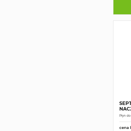
SEP
NAC
Płyn do
cena 