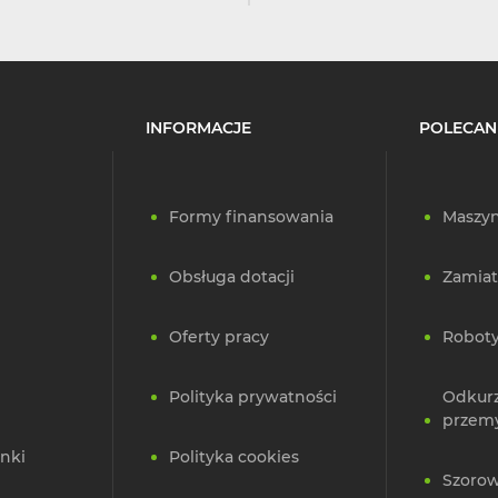
INFORMACJE
POLECAN
Formy finansowania
Maszyn
Obsługa dotacji
Zamiat
Oferty pracy
Roboty
Polityka prywatności
Odkur
przem
nki
Polityka cookies
Szorow