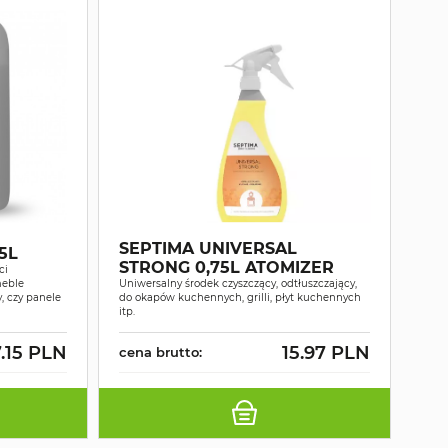
SEPTIMA UNIVERSAL
5L
STRONG 0,75L ATOMIZER
ci
meble
Uniwersalny środek czyszczący, odtłuszczający,
, czy panele
do okapów kuchennych, grilli, płyt kuchennych
itp.
.15 PLN
15.97 PLN
cena brutto: