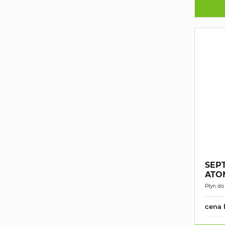
SEPT
ATO
Płyn do
cena 