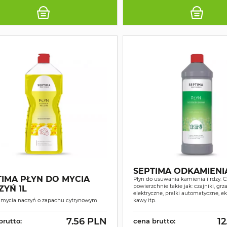
SEPTIMA ODKAMIENI
TIMA PŁYN DO MYCIA
Płyn do usuwania kamienia i rdzy. C
powierzchnie takie jak: czajniki, grza
ZYŃ 1L
elektryczne, pralki automatyczne, e
 mycia naczyń o zapachu cytrynowym
kawy itp.
7.56 PLN
12
brutto:
cena brutto: