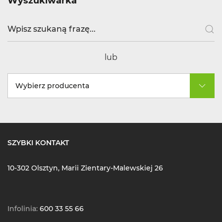
Wyszukiwarka
lub
Wybierz producenta
SZYBKI KONTAKT
10-302 Olsztyn, Marii Zientary-Malewskiej 26
Infolinia:
600 33 55 66