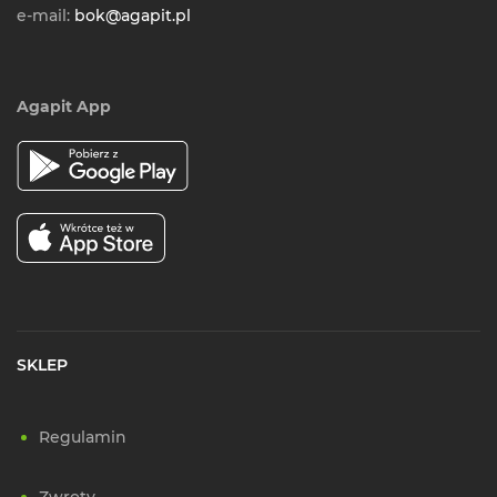
e-mail:
bok@agapit.pl
Agapit App
SKLEP
Regulamin