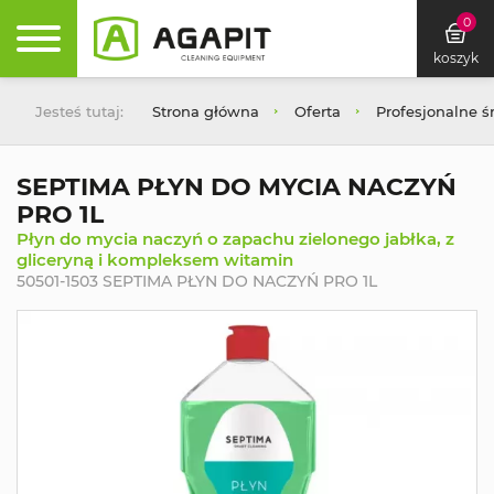
0
koszyk
Jesteś tutaj:
Strona główna
Oferta
Profesjonalne ś
SEPTIMA PŁYN DO MYCIA NACZYŃ
PRO 1L
Płyn do mycia naczyń o zapachu zielonego jabłka, z
gliceryną i kompleksem witamin
50501-1503 SEPTIMA PŁYN DO NACZYŃ PRO 1L