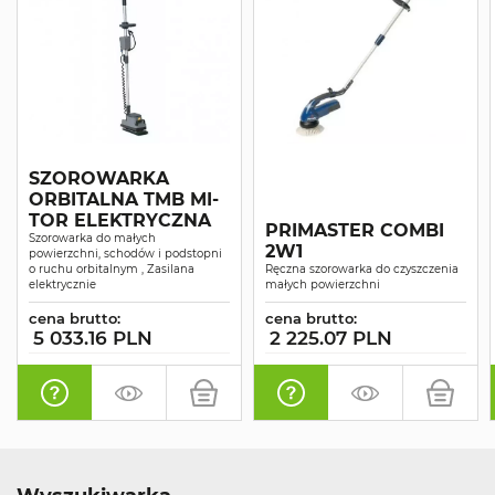
SZOROWARKA
ORBITALNA TMB MI-
TOR ELEKTRYCZNA
PRIMASTER COMBI
Szorowarka do małych
2W1
powierzchni, schodów i podstopni
o ruchu orbitalnym , Zasilana
Ręczna szorowarka do czyszczenia
elektrycznie
małych powierzchni
cena brutto:
cena brutto:
5 033.16 PLN
2 225.07 PLN