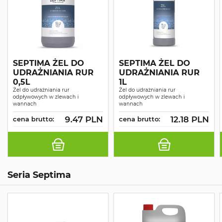
SEPTIMA ŻEL DO
SEPTIMA ŻEL DO
UDRAŻNIANIA RUR
UDRAŻNIANIA RUR
0,5L
1L
Żel do udrażniania rur
Żel do udrażniania rur
odpływowych w zlewach i
odpływowych w zlewach i
wannach
wannach
9.47 PLN
12.18 PLN
cena brutto:
cena brutto:
Seria Septima