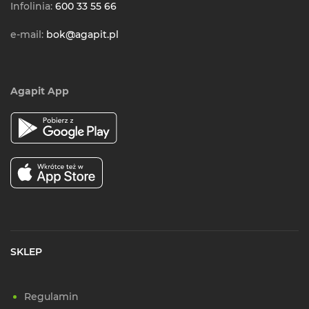
Infolinia:
600 33 55 66
e-mail:
bok@agapit.pl
Agapit App
SKLEP
Regulamin