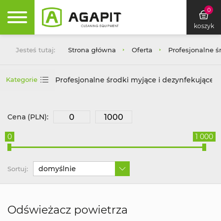
0
koszyk
Jesteś tutaj:
Strona główna
Oferta
Profesjonalne ś
Profesjonalne środki myjące i dezynfekujące
Kategorie
Cena (PLN):
0
1 000
domyślnie
Sortuj:
Odświeżacz powietrza