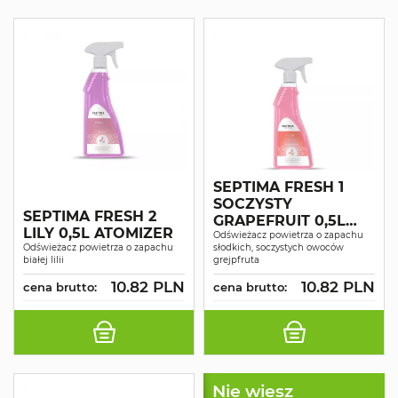
SEPTIMA FRESH 1
SOCZYSTY
SEPTIMA FRESH 2
GRAPEFRUIT 0,5L
LILY 0,5L ATOMIZER
ATOMIZER
Odświeżacz powietrza o zapachu
Odświeżacz powietrza o zapachu
słodkich, soczystych owoców
białej lilii
grejpfruta
10.82 PLN
10.82 PLN
cena brutto:
cena brutto:
Nie wiesz