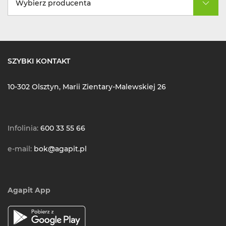
Wybierz producenta
SZYBKI KONTAKT
10-302 Olsztyn, Marii Zientary-Malewskiej 26
Infolinia:
600 33 55 66
e-mail:
bok@agapit.pl
Agapit App