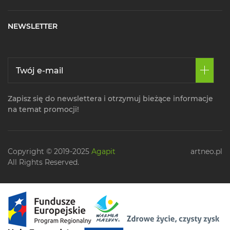
NEWSLETTER
Zapisz się do newslettera i otrzymuj bieżące informacje
na temat promocji!
Copyright © 2019-2025
Agapit
artneo.pl
All Rights Reserved.