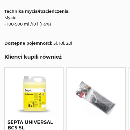
Technika mycia/rozcieńczenia:
Mycie
- 100-500 ml /10 l (1-5%)
Dostępne pojemności:
5l, 10l, 20l
Klienci kupili również
SEPTA UNIVERSAL
BC5 5L