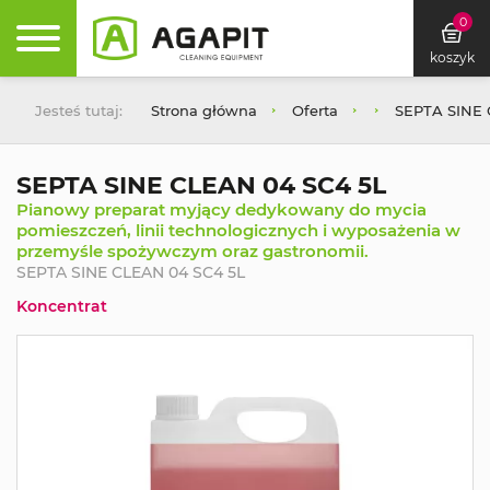
0
koszyk
Jesteś tutaj:
Strona główna
Oferta
SEPTA SINE 
SEPTA SINE CLEAN 04 SC4 5L
Pianowy preparat myjący dedykowany do mycia
pomieszczeń, linii technologicznych i wyposażenia w
przemyśle spożywczym oraz gastronomii.
SEPTA SINE CLEAN 04 SC4 5L
Koncentrat