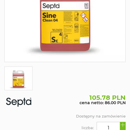
105.78 PLN
cena netto: 86.00 PLN
Dostępny na zamówienie
liczba: