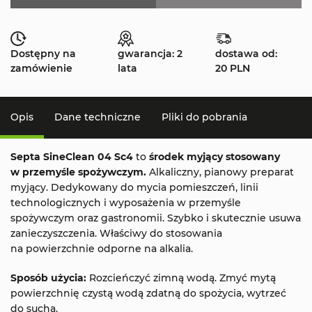
Dostępny na
gwarancja: 2
dostawa od:
zamówienie
lata
20 PLN
Opis
Dane techniczne
Pliki do pobrania
Septa SineClean
04
Sc
4
to
środek myjący stosowany
w przemyśle spożywczym.
Alkaliczny, pianowy preparat
myjący. Dedykowany do mycia pomieszczeń, linii
technologicznych i wyposażenia w przemyśle
spożywczym oraz gastronomii. Szybko i skutecznie usuwa
zanieczyszczenia. Właściwy do stosowania
na powierzchnie odporne na alkalia.
Sposób użycia:
Rozcieńczyć zimną wodą. Zmyć mytą
powierzchnię czystą wodą zdatną do spożycia, wytrzeć
do sucha.