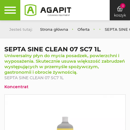
0
koszyk
Jesteś tutaj:
Strona główna
Oferta
SEPTA SINE 
SEPTA SINE CLEAN 07 SC7 1L
Uniwersalny płyn do mycia posadzek, powierzchni i
wyposażenia. Skutecznie usuwa większość zabrudzeń
występujących w przemyśle spożywczym,
gastronomii i obrocie żywnością.
SEPTA SINE CLEAN 07 SC7 1L
Koncentrat