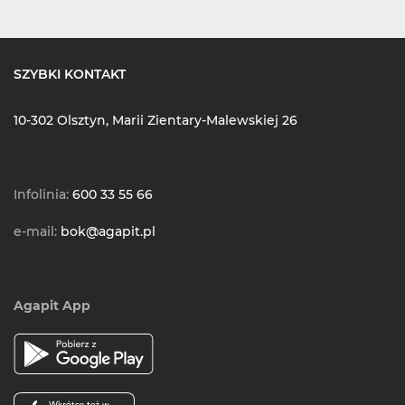
SZYBKI KONTAKT
10-302 Olsztyn, Marii Zientary-Malewskiej 26
Infolinia:
600 33 55 66
e-mail:
bok@agapit.pl
Agapit App