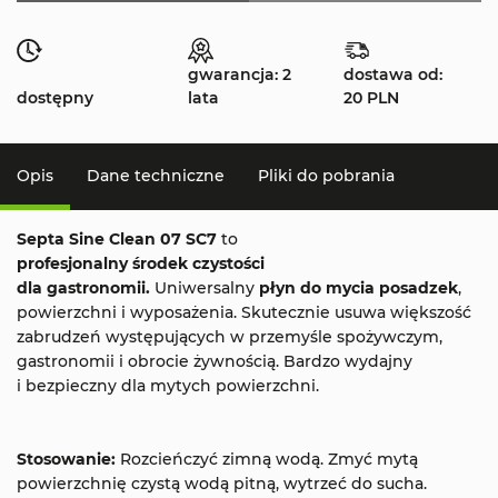
gwarancja: 2
dostawa od:
dostępny
lata
20 PLN
Opis
Dane techniczne
Pliki do pobrania
Septa Sine Clean 07 SC7
to
profesjonalny środek czystości
dla gastronomii.
Uniwersalny
płyn do mycia posadzek
,
powierzchni i wyposażenia. Skutecznie usuwa większość
zabrudzeń występujących w przemyśle spożywczym,
gastronomii i obrocie żywnością. Bardzo wydajny
i bezpieczny dla mytych powierzchni.
Stosowanie:
Rozcieńczyć zimną wodą. Zmyć mytą
powierzchnię czystą wodą pitną, wytrzeć do sucha.