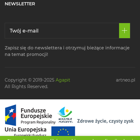
NEWSLETTER
Zapisz się do newslettera i otrzymuj bieżące informacje
na temat promocji!
Copyright © 2019-2025
Agapit
artneo.pl
All Rights Reserved.