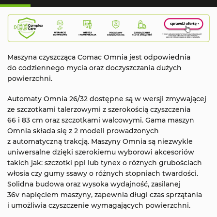
Maszyna czyszcząca Comac Omnia jest odpowiednia
do codziennego mycia oraz doczyszczania dużych
powierzchni.
Automaty Omnia 26/32 dostępne są w wersji zmywającej
ze szczotkami talerzowymi z szerokością czyszczenia
66 i 83 cm oraz szczotkami walcowymi. Gama maszyn
Omnia składa się z 2 modeli prowadzonych
z automatyczną trakcją. Maszyny Omnia są niezwykle
uniwersalne dzięki szerokiemu wyborowi akcesoriów
takich jak: szczotki ppl lub tynex o różnych grubościach
włosia czy gumy ssawy o różnych stopniach twardości.
Solidna budowa oraz wysoka wydajność, zasilanej
36v napięciem maszyny, zapewnia długi czas sprzątania
i umożliwia czyszczenie wymagających powierzchni.