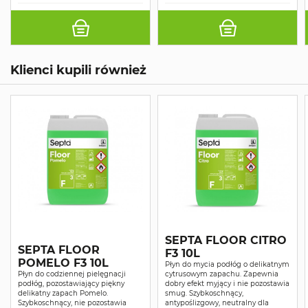
Klienci kupili również
SEPTA FLOOR CITRO
SEPTA FLOOR
F3 10L
POMELO F3 10L
Płyn do mycia podłóg o delikatnym
Płyn do codziennej pielęgnacji
cytrusowym zapachu. Zapewnia
podłóg, pozostawiający piękny
dobry efekt myjący i nie pozostawia
delikatny zapach Pomelo.
smug. Szybkoschnący,
Szybkoschnący, nie pozostawia
antypoślizgowy, neutralny dla