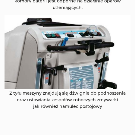
komory baterii jest odporne na działanie oparów
utleniających.
Z tyłu maszyny znajdują się dźwignie do podnoszenia
oraz ustawiania zespołów roboczych zmywarki
jak również hamulec postojowy