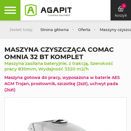
0
koszyk
Jesteś tutaj:
Strona główna
Oferta
Maszyny czyszc
MASZYNA CZYSZCZĄCA COMAC
OMNIA 32 BT KOMPLET
Maszyna zasilana bateryjnie, z trakcją, Szerokość
pracy 830mm, Wydajność 3320 m2/h
Maszyna gotowa do pracy, wyposażona w baterie AES
AGM Trojan, prostownik, szczotkę (2szt), uchwyt pada
(2szt)