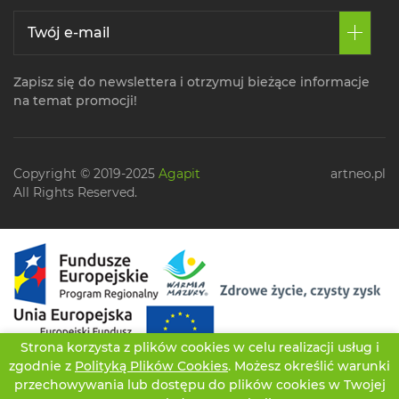
Zapisz się do newslettera i otrzymuj bieżące informacje
na temat promocji!
Copyright © 2019-2025
Agapit
artneo.pl
All Rights Reserved.
Strona korzysta z plików cookies w celu realizacji usług i
zgodnie z
Polityką Plików Cookies
. Możesz określić warunki
przechowywania lub dostępu do plików cookies w Twojej