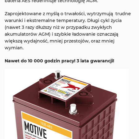
bateria AES redefiniuje technologię AGM.
Zaprojektowane z myślą o trwałości, wytrzymują trudne
warunki i ekstremalne temperatury. Długi cykl życia
(nawet 3 razy dłuższy niż w przypadku zwykłych
akumulatorów AGM) i szybkie ładowanie oznaczają
większą wydajność, mniej przestojów, oraz mniej
wymian.
Nawet do 10 000 godzin pracy! 3 lata gwarancji!