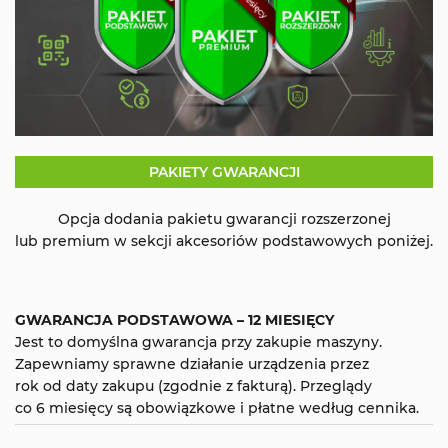
PAKIETY GWARANCJI
Opcja dodania pakietu gwarancji rozszerzonej
lub premium w sekcji akcesoriów podstawowych poniżej.
GWARANCJA PODSTAWOWA – 12 MIESIĘCY
Jest to domyślna gwarancja przy zakupie maszyny.
Zapewniamy sprawne działanie urządzenia przez
rok od daty zakupu (zgodnie z fakturą). Przeglądy
co 6 miesięcy są obowiązkowe i płatne według cennika.