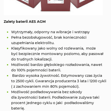
Zalety baterii AES AGM
Wytrzymały, odporny na wibracje i wstrząsy
Pełna bezobsługowość, brak konieczności
uzupełniania elektrolitu.
Klasyfikowany jako wolny od rozlewania, może
być bezpiecznie montowany poziomo, aby pasował
do trudnych lokalizacji.
Możliwość bardzo głębokiego rozładowania, nawet
do 100% pojemności baterii.
Bardzo wysoka żywotność. Estymowany czas życia
to 2500 cykli. Gwarancja producenta 3 lata i 1200 cykli
( z zachowaniem min 80% pojemości).
Możliwość podładowywania bez szkody
dla żywotności baterii. Podładowanie zużywa taki
procent jednego cyklu o jaki podładowaliśmy
baterię.