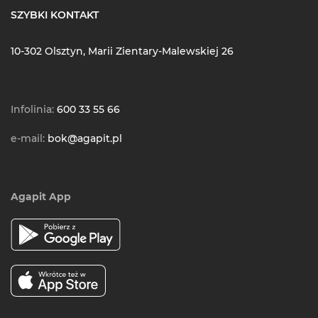
SZYBKI KONTAKT
10-302 Olsztyn, Marii Zientary-Malewskiej 26
Infolinia:
600 33 55 66
e-mail:
bok@agapit.pl
Agapit App