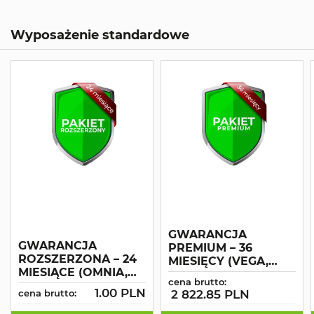
Wyposażenie standardowe
GWARANCJA
GWARANCJA
PREMIUM – 36
ROZSZERZONA – 24
MIESIĘCY (VEGA,
MIESIĄCE (OMNIA,
OMNIA)
cena brutto:
VEGA)
1.00 PLN
cena brutto:
2 822.85 PLN