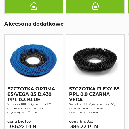
Akcesoria dodatkowe
SZCZOTKA OPTIMA
SZCZOTKA FLEXY 85
85/VEGA 85 D.430
PPL 0,9 CZARNA
PPL 0.3 BLUE
VEGA
Szczotka PPL 0,3, średnica 17",
Szczotka PPL 0,9 o średnicy 17",
dopasowana do maszyn
dopasowana do maszyn
czyszczących Comac
czyszczących Comac
cena brutto:
cena brutto:
386.22 PLN
386.22 PLN