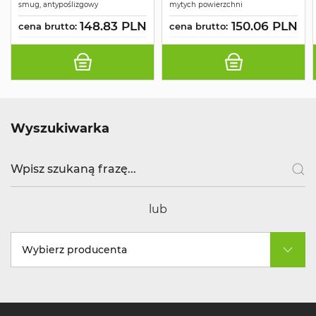
smug, antypoślizgowy
mytych powierzchni
148.83 PLN
150.06 PLN
cena brutto:
cena brutto:
Wyszukiwarka
lub
Wybierz producenta