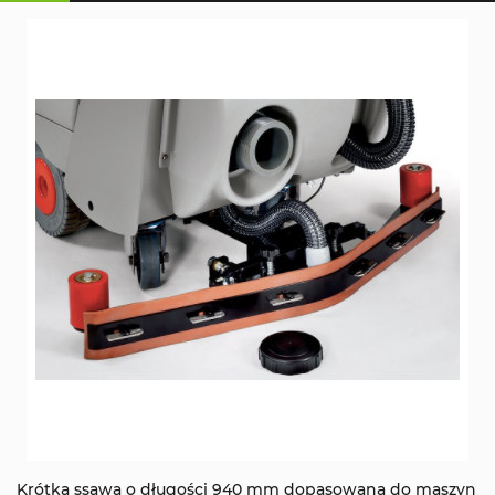
Krótka ssawa o długości 940 mm dopasowana do maszyn