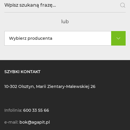
lub
Wybierz producenta
SZYBKI KONTAKT
10-302 Olsztyn, Marii Zientary-Malewskiej 26
Infolinia:
600 33 55 66
e-mail:
bok@agapit.pl