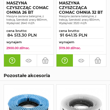
MASZYNA
MASZYNA
CZYSZCZĄC COMAC
CZYSZCZĄCA
OMNIA 26 BT
COMAC OMNIA 32 BT
Maszyna zasilana bateryjnie, z
Maszyna zasilana bateryjnie, z
trakcją, Szerokość pracy 660mm,
trakcją, Szerokość pracy 830mm,
Wydajność 2640 m2/h
Wydajność 3320 m2/h
cena brutto:
cena brutto:
84 513.30 PLN
91 641.15 PLN
wynajem
wynajem
2900.00 zł/msc.
3119.00 zł/msc.
Pozostałe akcesoria