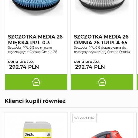
SZCZOTKA MEDIA 26
SZCZOTKA MEDIA 26
MIĘKKA PPL 0.3
OMNIA 26 TRIPLA 65
Szczotka PPL 0,3 do maszyn
Szczotka PPL 0,6 dopasowana do
czyszczących Comac Omnia 26
maszyny czyszczącej Comac Omnia
cena brutto:
cena brutto:
292.74 PLN
292.74 PLN
Klienci kupili również
WYPRZEDAŻ