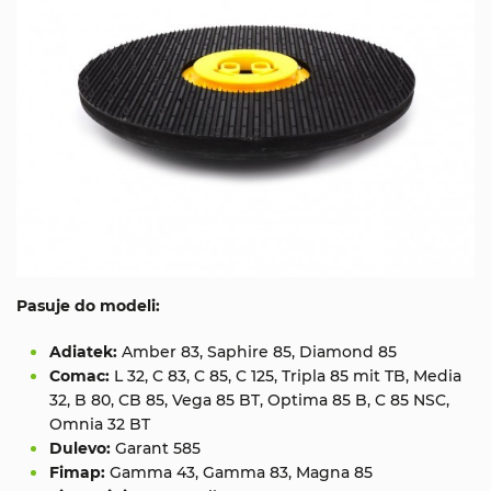
Pasuje do modeli:
Adiatek:
Amber 83, Saphire 85, Diamond 85
Comac:
L 32, C 83, C 85, C 125, Tripla 85 mit TB, Media
32, B 80, CB 85, Vega 85 BT, Optima 85 B, C 85 NSC,
Omnia 32 BT
Dulevo:
Garant 585
Fimap:
Gamma 43, Gamma 83, Magna 85