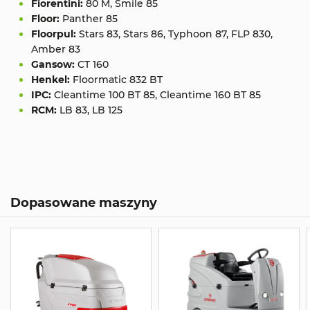
Fiorentini:
80 M, Smile 85
Floor:
Panther 85
Floorpul:
Stars 83, Stars 86, Typhoon 87, FLP 830,
Amber 83
Gansow:
CT 160
Henkel:
Floormatic 832 BT
IPC:
Cleantime 100 BT 85, Cleantime 160 BT 85
RCM:
LB 83, LB 125
Dopasowane maszyny