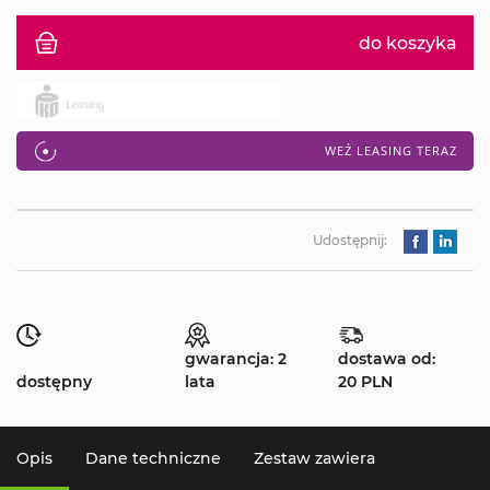
do koszyka
WEŹ LEASING TERAZ
Udostępnij:
gwarancja: 2
dostawa od:
dostępny
lata
20 PLN
Opis
Dane techniczne
Zestaw zawiera