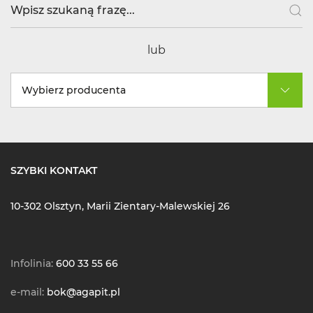
lub
Wybierz producenta
SZYBKI KONTAKT
10-302 Olsztyn, Marii Zientary-Malewskiej 26
Infolinia:
600 33 55 66
e-mail:
bok@agapit.pl