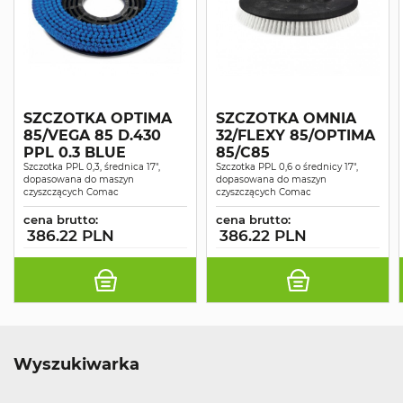
SZCZOTKA OPTIMA
SZCZOTKA OMNIA
85/VEGA 85 D.430
32/FLEXY 85/OPTIMA
PPL 0.3 BLUE
85/C85
Szczotka PPL 0,3, średnica 17",
Szczotka PPL 0,6 o średnicy 17",
dopasowana do maszyn
dopasowana do maszyn
czyszczących Comac
czyszczących Comac
cena brutto:
cena brutto:
386.22 PLN
386.22 PLN
Wyszukiwarka