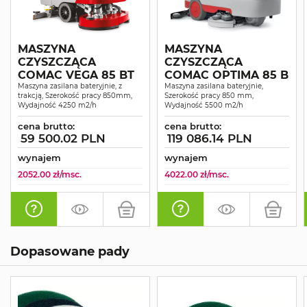
MASZYNA
MASZYNA
CZYSZCZĄCA
CZYSZCZĄCA
COMAC VEGA 85 BT
COMAC OPTIMA 85 B
Maszyna zasilana bateryjnie, z
Maszyna zasilana bateryjnie,
trakcją, Szerokość pracy 850mm,
Szerokość pracy 850 mm,
Wydajność 4250 m2/h
Wydajność 5500 m2/h
cena brutto:
cena brutto:
59 500.02 PLN
119 086.14 PLN
wynajem
wynajem
2052.00 zł/msc.
4022.00 zł/msc.
Dopasowane pady