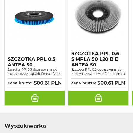
SZCZOTKA PPL 0.6
SZCZOTKA PPL 0.3
SIMPLA 50 L20 B E
ANTEA 50
ANTEA 50
Szczotka PPl 0,3 dopasowana do
Szczotka PPL 0,6 dopasowana do
maszyn czyszczących Comac Antea
maszyn czyszczących Comac Antea
500.61 PLN
500.61 PLN
cena brutto:
cena brutto:
Wyszukiwarka