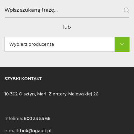
lub
Wybierz producenta
SZYBKI KONTAKT
10-302 Olsztyn, Marii Zientary-Malewskiej 26
Infolinia:
600 33 55 66
e-mail:
bok@agapit.pl