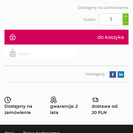
Dostępny na zamówienie
liczba:
do koszyka
Udostępnij:
Dostępny na
gwarancja: 2
dostawa od:
zamówienie
lata
20 PLN