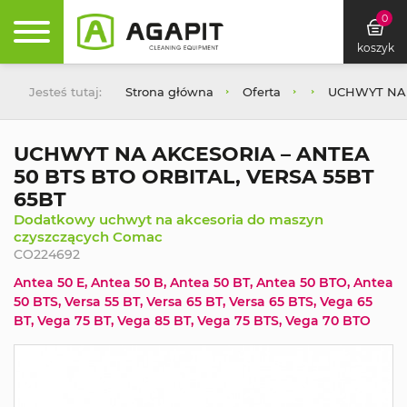
0
koszyk
Jesteś tutaj:
Strona główna
Oferta
UCHWYT NA 
UCHWYT NA AKCESORIA – ANTEA
50 BTS BTO ORBITAL, VERSA 55BT
65BT
Dodatkowy uchwyt na akcesoria do maszyn
czyszczących Comac
CO224692
Antea 50 E, Antea 50 B, Antea 50 BT, Antea 50 BTO, Antea
50 BTS, Versa 55 BT, Versa 65 BT, Versa 65 BTS, Vega 65
BT, Vega 75 BT, Vega 85 BT, Vega 75 BTS, Vega 70 BTO