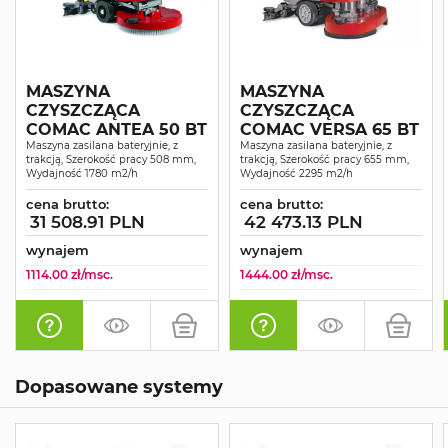
MASZYNA
MASZYNA
CZYSZCZĄCA
CZYSZCZĄCA
COMAC ANTEA 50 BT
COMAC VERSA 65 BT
Maszyna zasilana bateryjnie, z
Maszyna zasilana bateryjnie, z
trakcją, Szerokość pracy 508 mm,
trakcją, Szerokość pracy 655 mm,
Wydajność 1780 m2/h
Wydajność 2295 m2/h
cena brutto:
cena brutto:
31 508.91 PLN
42 473.13 PLN
wynajem
wynajem
1114.00 zł/msc.
1444.00 zł/msc.
Dopasowane systemy