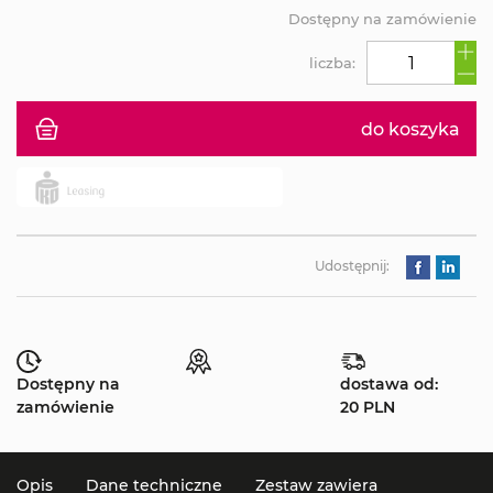
Dostępny na zamówienie
liczba:
do koszyka
Udostępnij:
Dostępny na
dostawa od:
zamówienie
20 PLN
Opis
Dane techniczne
Zestaw zawiera