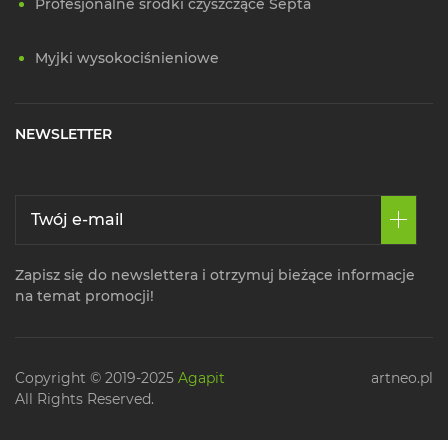
Profesjonalne środki czyszczące Septa
Myjki wysokociśnieniowe
NEWSLETTER
Zapisz się do newslettera i otrzymuj bieżące informacje
na temat promocji!
Copyright © 2019-2025
Agapit
artneo.pl
All Rights Reserved.