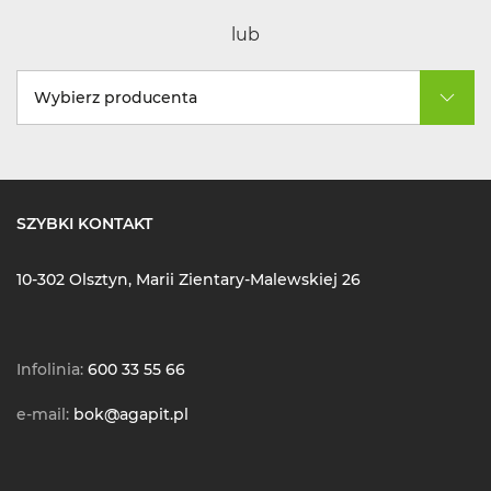
lub
Wybierz producenta
SZYBKI KONTAKT
10-302 Olsztyn, Marii Zientary-Malewskiej 26
Infolinia:
600 33 55 66
e-mail:
bok@agapit.pl