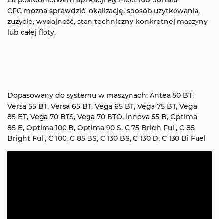
Za pośrednictwem aplikacji My.Fleet lub portalu
CFC można sprawdzić lokalizację, sposób użytkowania,
zużycie, wydajność, stan techniczny konkretnej maszyny
lub całej floty.
Dopasowany do systemu w maszynach: Antea 50 BT,
Versa 55 BT, Versa 65 BT, Vega 65 BT, Vega 75 BT, Vega
85 BT, Vega 70 BTS, Vega 70 BTO, Innova 55 B, Optima
85 B, Optima 100 B, Optima 90 S, C 75 Brigh Full, C 85
Bright Full, C 100, C 85 BS, C 130 BS, C 130 D, C 130 Bi Fuel