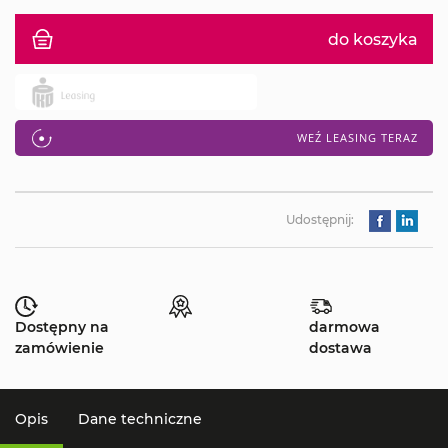
do koszyka
WEŹ LEASING TERAZ
Udostępnij:
Dostępny na
darmowa
zamówienie
dostawa
Opis
Dane techniczne