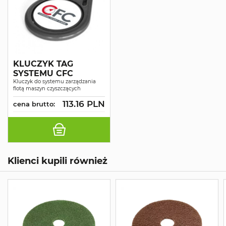
KLUCZYK TAG
SYSTEMU CFC
Kluczyk do systemu zarządzania
flotą maszyn czyszczących
113.16 PLN
cena brutto:
Klienci kupili również