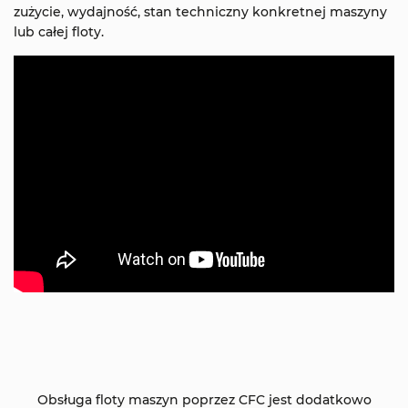
zużycie, wydajność, stan techniczny konkretnej maszyny
lub całej floty.
Obsługa floty maszyn poprzez CFC jest dodatkowo