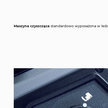
Maszyna czyszcząca
standardowo wyposażona w ledow