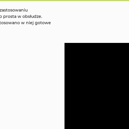
 zastosowaniu
o prosta w obsłudze.
stosowano w niej gotowe