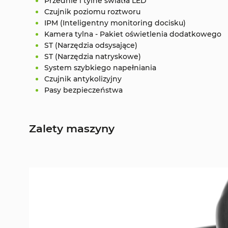
Przednie i tylne światła LED
Czujnik poziomu roztworu
IPM (Inteligentny monitoring docisku)
Kamera tylna - Pakiet oświetlenia dodatkowego
ST (Narzędzia odsysające)
ST (Narzędzia natryskowe)
System szybkiego napełniania
Czujnik antykolizyjny
Pasy bezpieczeństwa
Zalety maszyny