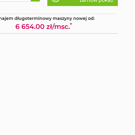
zamów pokaz
najem długoterminowy maszyny nowej od:
*
6 654.00 zł/msc.