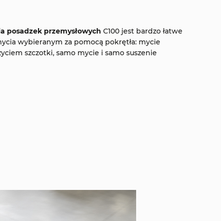
ia posadzek przemysłowych
C100 jest bardzo łatwe
cia wybieranym za pomocą pokrętła: mycie
 użyciem szczotki, samo mycie i samo suszenie