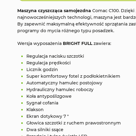
Maszyna czyszcząca samojezdna
Comac C100. Dzięki
najnowocześniejszych technologi, maszyna jest bardz
By zapewnić maksymalną efektywność sprzątania za
programy do mycia różnego typu posadzek.
Wersja wyposażenia
BRIGHT FULL
zawiera:
Regulacja nacisku szczotki
Regulacja prędkości
Licznik godzin
Super komfortowy fotel z podłokietnikiem
Automatyczny hamulec postojowy
Hydrauliczny hamulec roboczy
Koła antypoślizgowe
Sygnał cofania
Klakson
Ekran dotykowy 7 "
Głowica szczotki z ruchem prawostronnym
Dwa silniki ssące