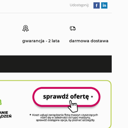
Udostępnij:
gwarancja - 2 lata
darmowa dostawa