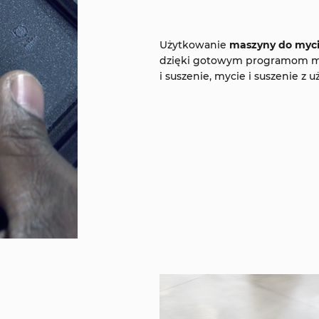
Użytkowanie
maszyny do myc
dzięki gotowym programom my
i suszenie, mycie i suszenie z