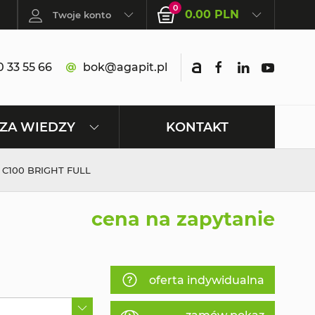
0
0.00 PLN
Twoje konto
 33 55 66
bok@agapit.pl
KONTAKT
ZA WIEDZY
C100 BRIGHT FULL
cena na zapytanie
oferta indywidualna