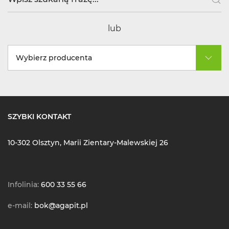
lub
Wybierz producenta
SZYBKI KONTAKT
10-302 Olsztyn, Marii Zientary-Malewskiej 26
Infolinia:
600 33 55 66
e-mail:
bok@agapit.pl