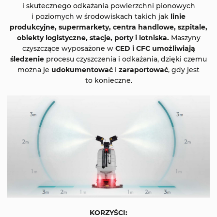
i skutecznego odkażania powierzchni pionowych
i poziomych w środowiskach takich jak
linie
produkcyjne, supermarkety, centra handlowe, szpitale,
obiekty logistyczne, stacje, porty i lotniska.
Maszyny
czyszczące wyposażone w
CED i CFC umożliwiają
śledzenie
procesu czyszczenia i odkażania, dzięki czemu
można je
udokumentować
i
zaraportować
, gdy jest
to konieczne.
KORZYŚCI: