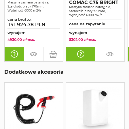
COMAC C75 BRIGHT
ESSENTIAL
Maszyna zasilana bateryjnie,
Szerokość pracy 770mm,
Maszyna zasilana bateryjnie,
Wydajność 6000 m2/h
Szerokość pracy 770mm,
Wydajność 6000 m2/h
cena brutto:
141 924.78 PLN
cena na zapytanie
wynajem
wynajem
4930.00 zł/msc.
5302.00 zł/msc.
Dodatkowe akcesoria