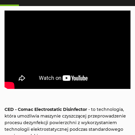
CED - Comac Electrostatic Disinfector
- to technologia,
która umożliwia maszynie czyszczącej przeprowadzenie
procesu dezynfekcji powierzchni z wykorzystaniem
technologii elektrostatycznej podczas standardowego