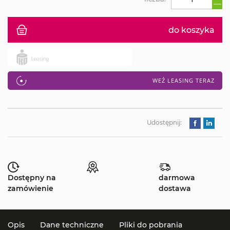
do koszyka
WEŹ LEASING TERAZ
Udostępnij:
Dostępny na
darmowa
zamówienie
dostawa
Opis
Dane techniczne
Pliki do pobrania