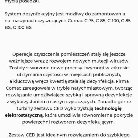
mycia posadzki.
System dezynfekcyjny jest możliwy do zamontowania
na maszynach czyszczących Comac C 75, C 85, C 100, C 85
BS, C 100 BS
Operacje czyszczenia pomieszczeń stały się jeszcze
ważniejsze wraz z rozwojem nowych mutacji wirusów.
Zostały stworzone nowe procesy i wymogi w zakresie
utrzymania czystości w miejscach publicznych,
a kluczową wręcz kwestią stała się dezynfekcja. Firma
Comac zareagowała w trybie natychmiastowym, tworząc
rozwiązanie umożliwiające szybką i sprawną dezynfekcję
z wykorzystaniem maszyn czyszczących. Ponadto górne
turbiny zestawu CED wykorzystują
technologię
elektrostatyczną
, która umożliwia równomierne pokrycie
powierzchni roztworem dezynfekującym.
Zestaw CED jest idealnym rozwiązaniem do szybkiego