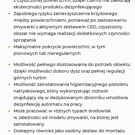
z czyszczonej powierzchni, dzięki czemu nie zakłucają
skuteczności produktu dezynfekującego
Zapobiega ryzyku zanieczyszczenia krzyżowego
między powierzchniami, ponieważ po zastosowaniu
zmywarki z aktywnym zestawem CED, czyszczony
obszar nie wymaga realizacji dodatkowych czynności
sprzątania
Maksymalne pokrycie powierzchni, w tym
pionowych lub nieregularnych
Możliwość pełnego dostosowania do potrzeb obiektu
dzięki możliwości doboru dysz oraz pełnej regulacji
górnych turbin
Możliwość zainstalowania higienizacyjnego pistoletu
natryskowego, który wykorzystując roztwór
znajdujący się w dedykowanym zbiorniku umożliwia
dezynfekcję automatu na pracy
Może pracować w różnych typach środowisk
w zależności od modelu zmywarki, na której jest
zainstalowany
Dostępny również jako osobny zestaw do montażu