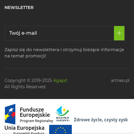
NEWSLETTER
Zapisz się do newslettera i otrzymuj bieżące informacje
na temat promocji!
Copyright © 2019-2025
Agapit
artneo.pl
All Rights Reserved.