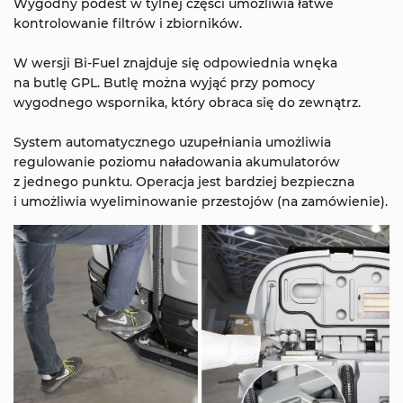
Wygodny podest w tylnej części umożliwia łatwe
kontrolowanie filtrów i zbiorników.
W wersji Bi-Fuel znajduje się odpowiednia wnęka
na butlę GPL. Butlę można wyjąć przy pomocy
wygodnego wspornika, który obraca się do zewnątrz.
System automatycznego uzupełniania umożliwia
regulowanie poziomu naładowania akumulatorów
z jednego punktu. Operacja jest bardziej bezpieczna
i umożliwia wyeliminowanie przestojów (na zamówienie).