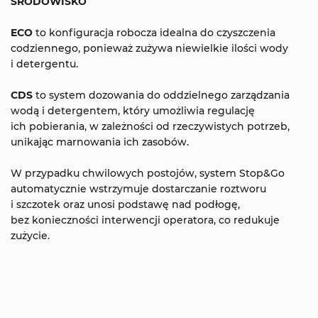
ŚRODOWISKO
ECO
to konfiguracja robocza idealna do czyszczenia
codziennego, ponieważ zużywa niewielkie ilości wody
i detergentu.
CDS
to system dozowania do oddzielnego zarządzania
wodą i detergentem, który umożliwia regulację
ich pobierania, w zależności od rzeczywistych potrzeb,
unikając marnowania ich zasobów.
W przypadku chwilowych postojów, system Stop&Go
automatycznie wstrzymuje dostarczanie roztworu
i szczotek oraz unosi podstawę nad podłogę,
bez konieczności interwencji operatora, co redukuje
zużycie.