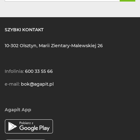
SZYBKI KONTAKT
10-302 Olsztyn, Marii Zientary-Malewskiej 26
Infolinia:
600 33 55 66
e-mail:
bok@agapit.pl
Agapit App