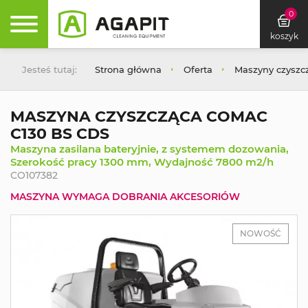
0
koszyk
Jesteś tutaj:
Strona główna
Oferta
Maszyny czyszc
MASZYNA CZYSZCZĄCA COMAC
C130 BS CDS
Maszyna zasilana bateryjnie, z systemem dozowania,
Szerokość pracy 1300 mm, Wydajność 7800 m2/h
CO107382
MASZYNA WYMAGA DOBRANIA AKCESORIÓW
NOWOŚĆ