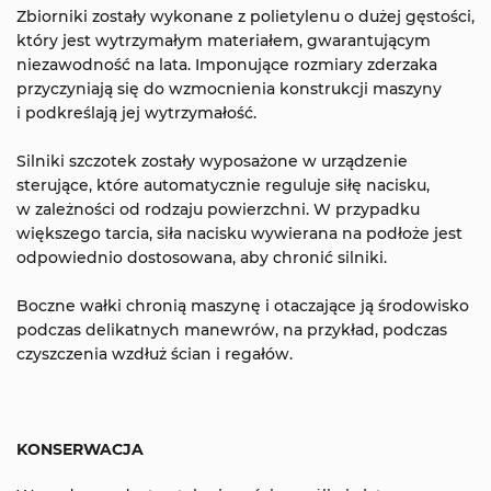
Zbiorniki zostały wykonane z polietylenu o dużej gęstości,
który jest wytrzymałym materiałem, gwarantującym
niezawodność na lata. Imponujące rozmiary zderzaka
przyczyniają się do wzmocnienia konstrukcji maszyny
i podkreślają jej wytrzymałość.
Silniki szczotek zostały wyposażone w urządzenie
sterujące, które automatycznie reguluje siłę nacisku,
w zależności od rodzaju powierzchni. W przypadku
większego tarcia, siła nacisku wywierana na podłoże jest
odpowiednio dostosowana, aby chronić silniki.
Boczne wałki chronią maszynę i otaczające ją środowisko
podczas delikatnych manewrów, na przykład, podczas
czyszczenia wzdłuż ścian i regałów.
KONSERWACJA