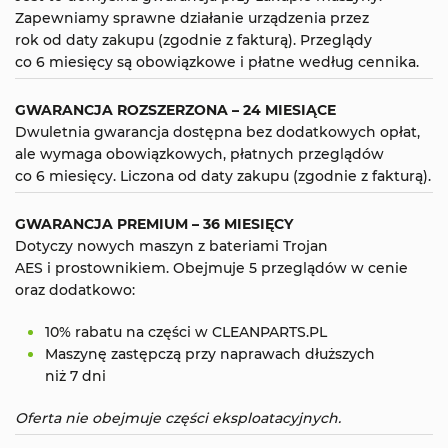
Zapewniamy sprawne działanie urządzenia przez
rok od daty zakupu (zgodnie z fakturą). Przeglądy
co 6 miesięcy są obowiązkowe i płatne według cennika.
GWARANCJA ROZSZERZONA – 24 MIESIĄCE
Dwuletnia gwarancja dostępna bez dodatkowych opłat,
ale wymaga obowiązkowych, płatnych przeglądów
co 6 miesięcy. Liczona od daty zakupu (zgodnie z fakturą).
GWARANCJA PREMIUM – 36 MIESIĘCY
Dotyczy nowych maszyn z bateriami Trojan
AES i prostownikiem. Obejmuje 5 przeglądów w cenie
oraz dodatkowo:
10% rabatu na części w CLEANPARTS.PL
Maszynę zastępczą przy naprawach dłuższych
niż 7 dni
Oferta nie obejmuje części eksploatacyjnych.