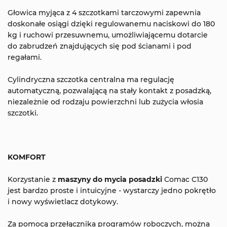
Głowica myjąca z 4 szczotkami tarczowymi zapewnia
doskonałe osiągi dzięki regulowanemu naciskowi do 180
kg i ruchowi przesuwnemu, umożliwiającemu dotarcie
do zabrudzeń znajdujących się pod ścianami i pod
regałami.
Cylindryczna szczotka centralna ma regulację
automatyczną, pozwalającą na stały kontakt z posadzką,
niezależnie od rodzaju powierzchni lub zużycia włosia
szczotki.
KOMFORT
Korzystanie z
maszyny do mycia posadzki
Comac C130
jest bardzo proste i intuicyjne - wystarczy jedno pokrętło
i nowy wyświetlacz dotykowy.
Za pomocą przełącznika programów roboczych, można