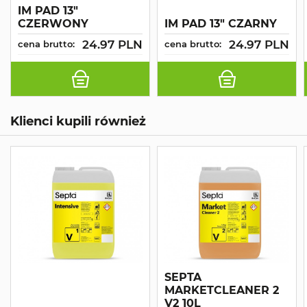
IM PAD 13"
CZERWONY
IM PAD 13" CZARNY
24.97 PLN
24.97 PLN
cena brutto:
cena brutto:
Klienci kupili również
SEPTA
MARKETCLEANER 2
V2 10L