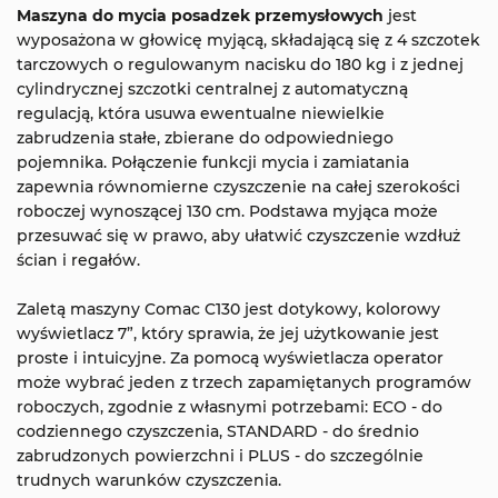
Maszyna do mycia posadzek przemysłowych
jest
wyposażona w głowicę myjącą, składającą się z 4 szczotek
tarczowych o regulowanym nacisku do 180 kg i z jednej
cylindrycznej szczotki centralnej z automatyczną
regulacją, która usuwa ewentualne niewielkie
zabrudzenia stałe, zbierane do odpowiedniego
pojemnika. Połączenie funkcji mycia i zamiatania
zapewnia równomierne czyszczenie na całej szerokości
roboczej wynoszącej 130 cm. Podstawa myjąca może
przesuwać się w prawo, aby ułatwić czyszczenie wzdłuż
ścian i regałów.
Zaletą maszyny Comac C130 jest dotykowy, kolorowy
wyświetlacz 7”, który sprawia, że jej użytkowanie jest
proste i intuicyjne. Za pomocą wyświetlacza operator
może wybrać jeden z trzech zapamiętanych programów
roboczych, zgodnie z własnymi potrzebami: ECO - do
codziennego czyszczenia, STANDARD - do średnio
zabrudzonych powierzchni i PLUS - do szczególnie
trudnych warunków czyszczenia.