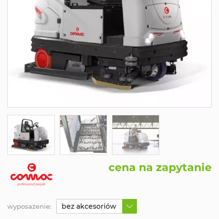
cena na zapytanie
bez akcesoriów
wyposażenie: