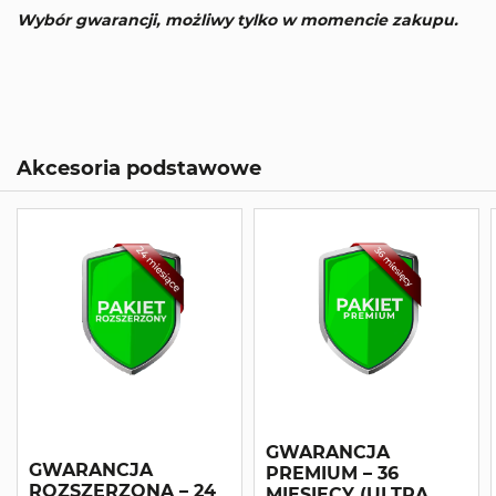
Wybór gwarancji, możliwy tylko w momencie zakupu.
Akcesoria podstawowe
GWARANCJA
GWARANCJA
PREMIUM – 36
ROZSZERZONA – 24
MIESIĘCY (ULTRA,