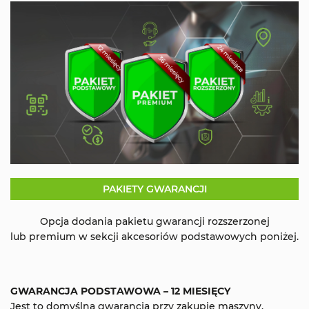
PAKIETY GWARANCJI
Opcja dodania pakietu gwarancji rozszerzonej
lub premium w sekcji akcesoriów podstawowych poniżej.
GWARANCJA PODSTAWOWA – 12 MIESIĘCY
Jest to domyślna gwarancja przy zakupie maszyny.