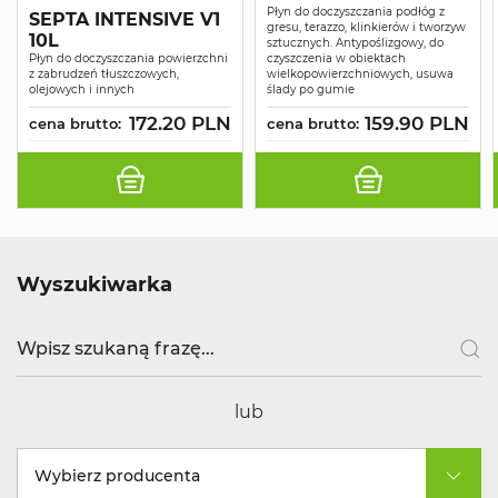
Płyn do doczyszczania podłóg z
SEPTA INTENSIVE V1
gresu, terazzo, klinkierów i tworzyw
10L
sztucznych. Antypoślizgowy, do
Płyn do doczyszczania powierzchni
czyszczenia w obiektach
z zabrudzeń tłuszczowych,
wielkopowierzchniowych, usuwa
olejowych i innych
ślady po gumie
172.20 PLN
159.90 PLN
cena brutto:
cena brutto:
Wyszukiwarka
lub
Wybierz producenta