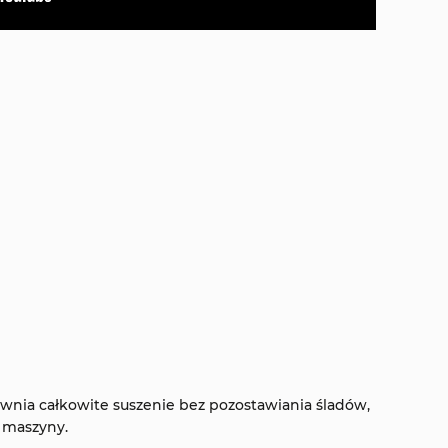
ewnia całkowite suszenie bez pozostawiania śladów,
 maszyny.