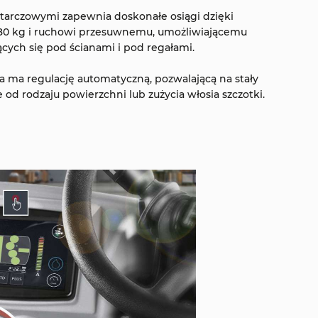
 tarczowymi zapewnia doskonałe osiągi dzięki
80 kg i ruchowi przesuwnemu, umożliwiającemu
cych się pod ścianami i pod regałami.
a ma regulację automatyczną, pozwalającą na stały
 od rodzaju powierzchni lub zużycia włosia szczotki.