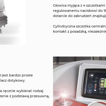
Głowica myjąca z 4 szczotkami
regulowanemu naciskowi do 1
dotarcie do zabrudzeń znajdują
Cylindryczna szczotka centraln
kontakt z posadzką, niezależnie
 jest bardzo proste
tlacz dotykowy.
 ręcznie wybierać rodzaj
szenie z podstawą przesuwną,