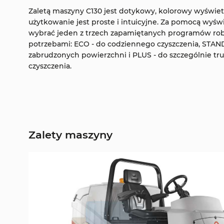
Zaletą maszyny C130 jest dotykowy, kolorowy wyświetlac
użytkowanie jest proste i intuicyjne. Za pomocą wyśw
wybrać jeden z trzech zapamiętanych programów rob
potrzebami: ECO - do codziennego czyszczenia, STAN
zabrudzonych powierzchni i PLUS - do szczególnie 
czyszczenia.
Zalety maszyny