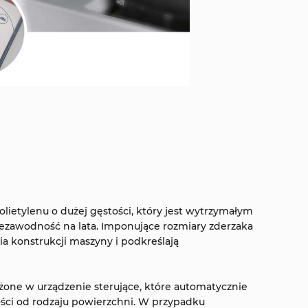
olietylenu o dużej gęstości, który jest wytrzymałym
ezawodność na lata. Imponujące rozmiary zderzaka
a konstrukcji maszyny i podkreślają
ażone w urządzenie sterujące, które automatycznie
ności od rodzaju powierzchni. W przypadku