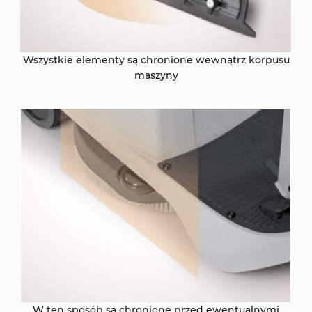
Wszystkie elementy są chronione wewnątrz korpusu
maszyny
W ten sposób są chronione przed ewentualnymi