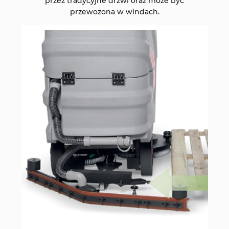
przez tradycyjne drzwi oraz może być
przewożona w windach.