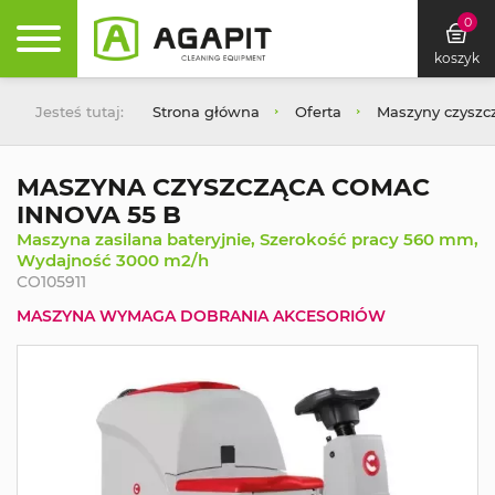
0
koszyk
Jesteś tutaj:
Strona główna
Oferta
Maszyny czyszc
MASZYNA CZYSZCZĄCA COMAC
INNOVA 55 B
Maszyna zasilana bateryjnie, Szerokość pracy 560 mm,
Wydajność 3000 m2/h
CO105911
MASZYNA WYMAGA DOBRANIA AKCESORIÓW