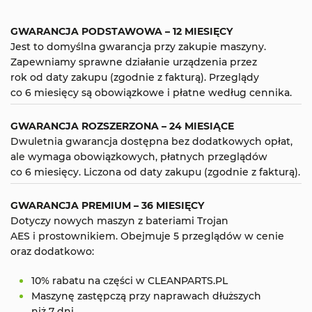
GWARANCJA PODSTAWOWA – 12 MIESIĘCY
Jest to domyślna gwarancja przy zakupie maszyny.
Zapewniamy sprawne działanie urządzenia przez
rok od daty zakupu (zgodnie z fakturą). Przeglądy
co 6 miesięcy są obowiązkowe i płatne według cennika.
GWARANCJA ROZSZERZONA – 24 MIESIĄCE
Dwuletnia gwarancja dostępna bez dodatkowych opłat,
ale wymaga obowiązkowych, płatnych przeglądów
co 6 miesięcy. Liczona od daty zakupu (zgodnie z fakturą).
GWARANCJA PREMIUM – 36 MIESIĘCY
Dotyczy nowych maszyn z bateriami Trojan
AES i prostownikiem. Obejmuje 5 przeglądów w cenie
oraz dodatkowo:
10% rabatu na części w CLEANPARTS.PL
Maszynę zastępczą przy naprawach dłuższych
niż 7 dni