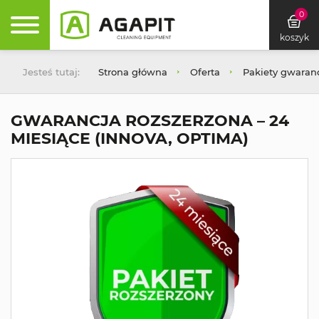
0
koszyk
Jesteś tutaj:
Strona główna
Oferta
Pakiety gwaranc
GWARANCJA ROZSZERZONA – 24
MIESIĄCE (INNOVA, OPTIMA)