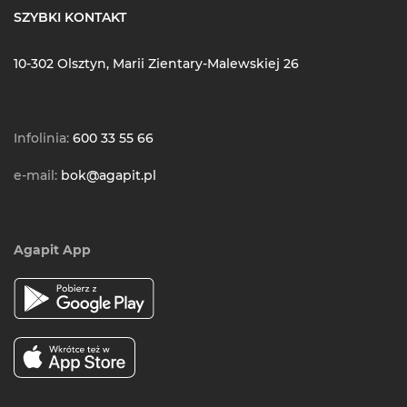
SZYBKI KONTAKT
10-302 Olsztyn, Marii Zientary-Malewskiej 26
Infolinia:
600 33 55 66
e-mail:
bok@agapit.pl
Agapit App