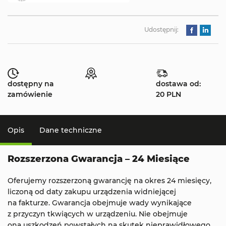
Udostępnij:
dostępny na
dostawa od:
zamówienie
20 PLN
Opis
Dane techniczne
Rozszerzona Gwarancja – 24 Miesiące
Oferujemy rozszerzoną gwarancję na okres 24 miesięcy,
liczoną od daty zakupu urządzenia widniejącej
na fakturze. Gwarancja obejmuje wady wynikające
z przyczyn tkwiących w urządzeniu. Nie obejmuje
ona uszkodzeń powstałych na skutek nieprawidłowego