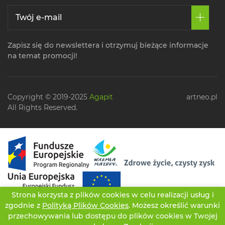
Zapisz się do newslettera i otrzymuj bieżące informacje
na temat promocji!
Copyright © 2019-2025
Agapit
artneo.pl
All Rights Reserved.
Strona korzysta z plików cookies w celu realizacji usług i
zgodnie z
Polityką Plików Cookies
. Możesz określić warunki
przechowywania lub dostępu do plików cookies w Twojej