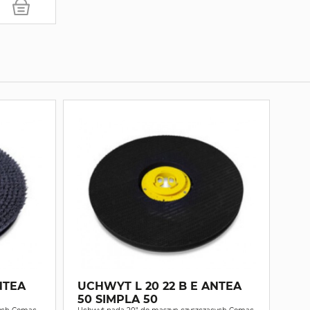
NTEA
UCHWYT L 20 22 B E ANTEA
50 SIMPLA 50