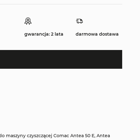
gwarancja: 2 lata
darmowa dostawa
do maszyny czyszczącej Comac Antea 50 E, Antea