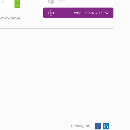
WEŹ LEASING TERAZ
zamówienie
Udostępnij: