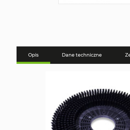
Opis
Dane techniczne
Z