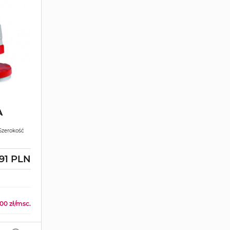
A
 Szerokość
.91 PLN
.00 zł/msc.