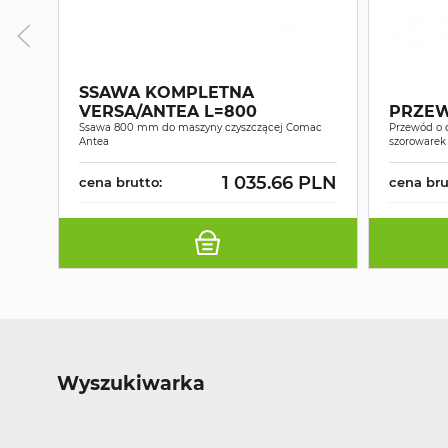
SSAWA KOMPLETNA
VERSA/ANTEA L=800
PRZEW
Ssawa 800 mm do maszyny czyszczącej Comac
Przewód o 
Antea
szorowarek 
1 035.66 PLN
cena brutto:
cena bru
Wyszukiwarka