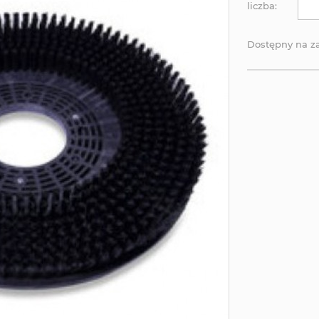
liczba:
Dostępny na 