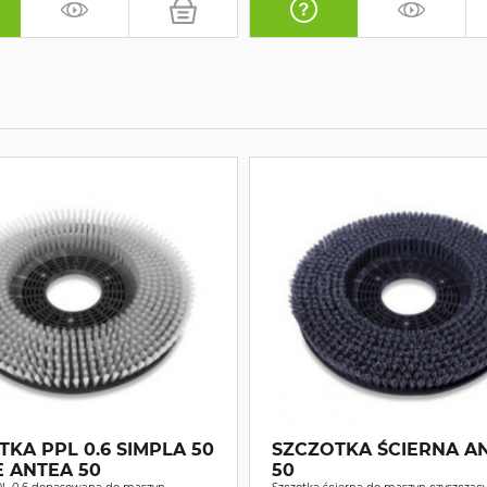
KA PPL 0.6 SIMPLA 50
SZCZOTKA ŚCIERNA A
E ANTEA 50
50