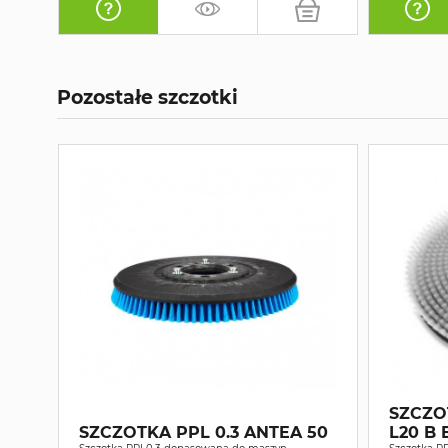
Pozostałe szczotki
SZCZOT
SZCZOTKA PPL 0.3 ANTEA 50
L20 B 