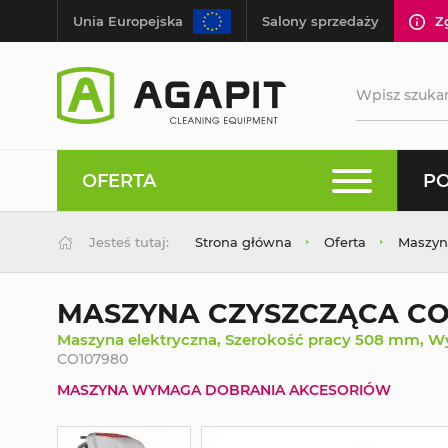
Unia Europejska
Salony sprzedaży
Z
OFERTA
PO
Jesteś tutaj:
Strona główna
Oferta
Maszyn
MASZYNA CZYSZCZĄCA CO
Maszyna elektryczna, Szerokość pracy 508 mm, W
CO107980
MASZYNA WYMAGA DOBRANIA AKCESORIÓW