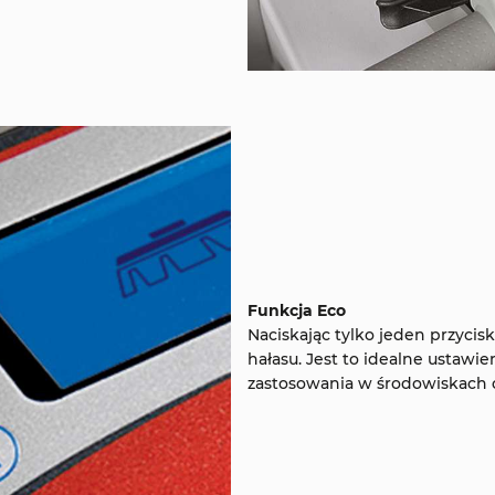
Funkcja Eco
Naciskając tylko jeden przycis
hałasu. Jest to idealne ustawi
zastosowania w środowiskach 