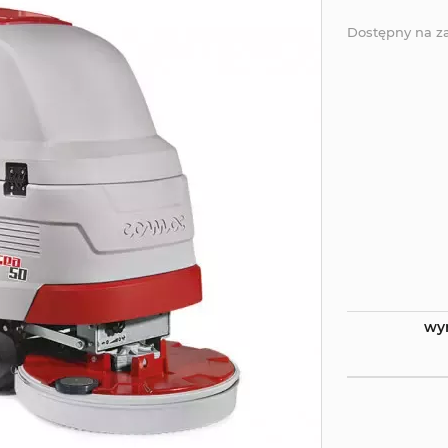
Dostępny na 
wy