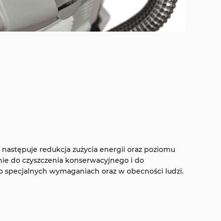
k następuje redukcja zużycia energii oraz poziomu
enie do czyszczenia konserwacyjnego i do
o specjalnych wymaganiach oraz w obecności ludzi.