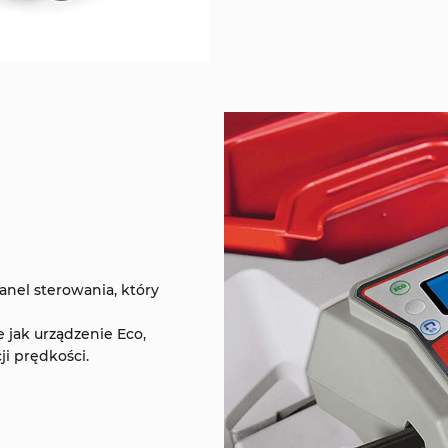
nel sterowania, który
 jak urządzenie Eco,
ji prędkości.