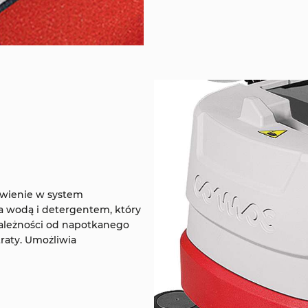
wienie w system
 wodą i detergentem, który
zależności od napotkanego
raty. Umożliwia