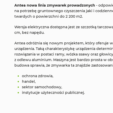
Antea nowa linia zmywarek prowadzonych
- odpowi
na potrzebę gruntownego czyszczenia jaki i codzienn
twardych o powierzchni do 2 200 m2.
Wersja elektryczna dostępna jest ze szczotką tarczową
cm, bez napędu.
Antea odróżnia się nowym projektem, który oferuje w
urządzenia. Taką charakterystykę urządzenia determi
rozwiązania w postaci ramy, wózka ssawy oraz głowic
z odlewu aluminium. Maszyna jest bardzo prosta w o
budowa sprawia, że zmywarka ta znajdzie zastosowani
ochrona zdrowia,
handel,
sektor samochodowy,
instytucje użyteczności publicznej.