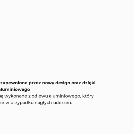
zapewnione przez nowy design oraz dzięki
 aluminiowego
 są wykonane z odlewu aluminiowego, który
że w przypadku nagłych uderzeń.