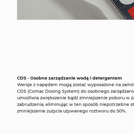
CDS - Osobne zarządzanie wodą i detergentem
Wersje z napędem mogą zostać wyposażone na zamó
CDS (Comac Dosing System) do osobnego zarządzania
umożliwia zwiększenie bądź zmniejszenie poboru w 
zabrudzenia, eliminując w ten sposób niepotrzebne st
zmniejszenie zużycia używanego roztworu do 50%.