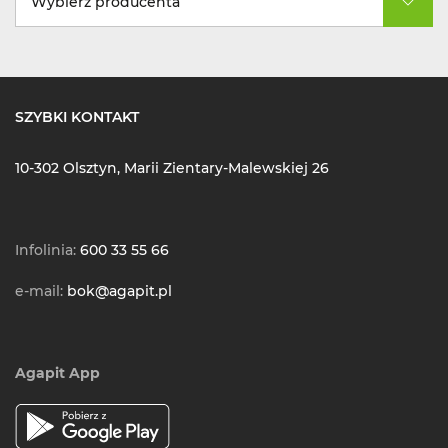
Wybierz producenta
SZYBKI KONTAKT
10-302 Olsztyn, Marii Zientary-Malewskiej 26
Infolinia:
600 33 55 66
e-mail:
bok@agapit.pl
Agapit App