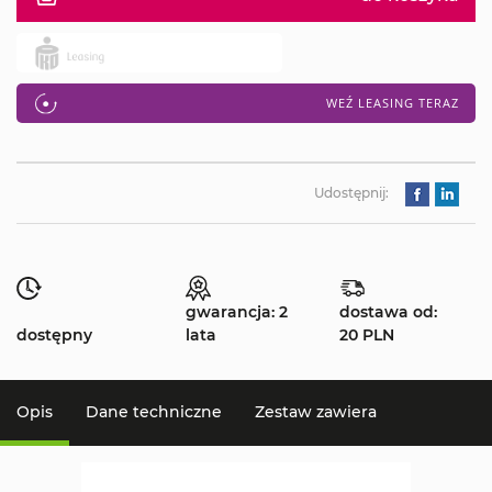
WEŹ LEASING TERAZ
Udostępnij:
gwarancja: 2
dostawa od:
dostępny
lata
20 PLN
Opis
Dane techniczne
Zestaw zawiera