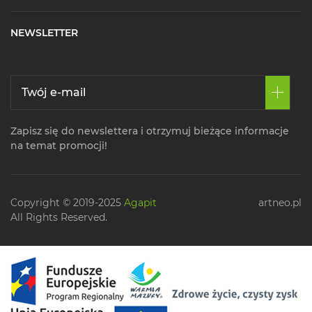
NEWSLETTER
Zapisz się do newslettera i otrzymuj bieżące informacje
na temat promocji!
Copyright © 2019-2025
Agapit
artneo.pl
All Rights Reserved.