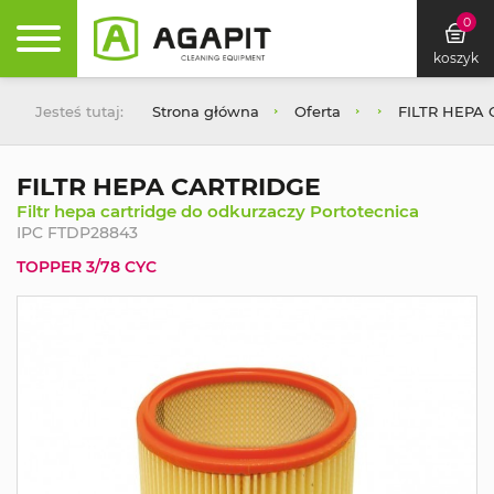
0
koszyk
Jesteś tutaj:
Strona główna
Oferta
FILTR HEPA
FILTR HEPA CARTRIDGE
Filtr hepa cartridge do odkurzaczy Portotecnica
IPC FTDP28843
TOPPER 3/78 CYC