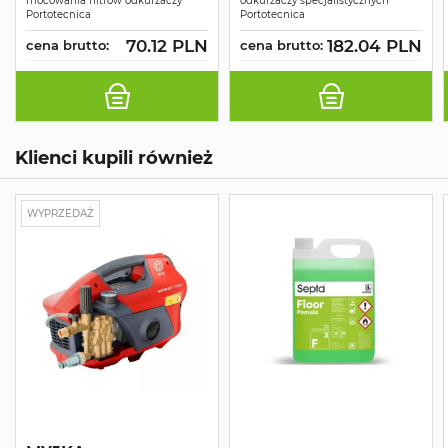
mocowania filtrów odkurzaczy
odkurzaczy specjalistycznych
Portotecnica
Portotecnica
70.12 PLN
182.04 PLN
cena brutto:
cena brutto:
Klienci kupili również
WYPRZEDAŻ