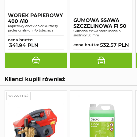
WOREK PAPIEROWY
GUMOWA SSAWA
400 A10
SZCZELINOWA FI 50
Papierowy worek do odkurzaczy
profesjonalnych Portotecnica
Gumowa ssawa szczelinowa o
średnicy 50 mm
cena brutto:
532.57 PLN
341.94 PLN
cena brutto:
Klienci kupili również
WYPRZEDAŻ