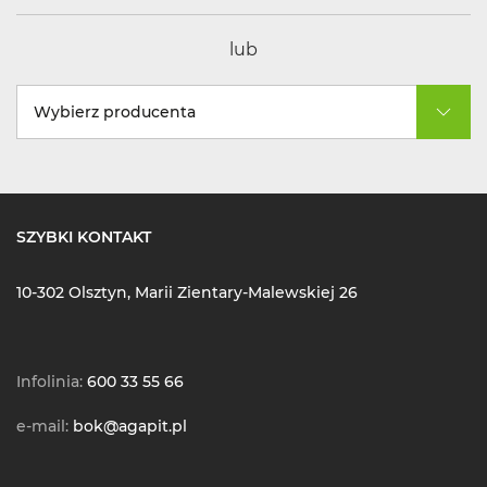
lub
Wybierz producenta
SZYBKI KONTAKT
10-302 Olsztyn, Marii Zientary-Malewskiej 26
Infolinia:
600 33 55 66
e-mail:
bok@agapit.pl