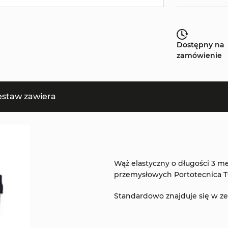
Dostępny na
zamówienie
estaw zawiera
Wąż elastyczny o długości 3 
przemysłowych Portotecnica T
Standardowo znajduje się w z