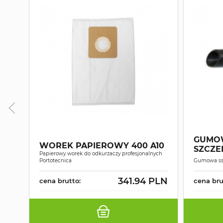
GUMO
WOREK PAPIEROWY 400 A10
SZCZE
Papierowy worek do odkurzaczy profesjonalnych
Portotecnica
Gumowa ssa
341.94 PLN
cena brutto:
cena bru