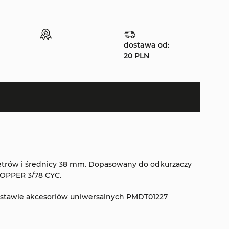
dostawa od:
20 PLN
metrów i średnicy 38 mm. Dopasowany do odkurzaczy
OPPER 3/78 CYC.
estawie akcesoriów uniwersalnych PMDT01227