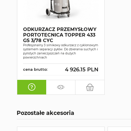
ODKURZACZ PRZEMYSŁOWY
PORTOTECNICA TOPPER 433
GS 3/78 CYC
Profesjonalny 3 silnikowy odkurzacz z cyklonowym
systemem separacji pyłów. Do zbierania suchych i
pylistych zanieczyszczeń na dużych
powierzchniach
4 926.15 PLN
cena brutto:
Pozostałe akcesoria