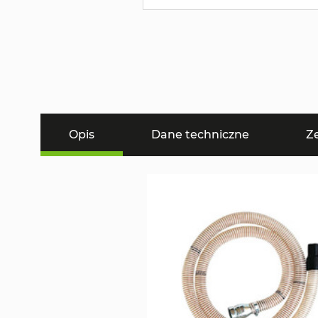
Opis
Dane techniczne
Z