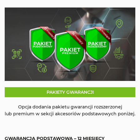
PAKIETY GWARANCJI
Opcja dodania pakietu gwarancji rozszerzonej
lub premium w sekcji akcesoriów podstawowych poniżej.
GWARANCJA PODSTAWOWA – 12 MIESIĘCY