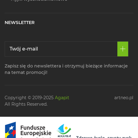
NEWSLETTER
Zapisz się do newslettera i otrzymuj bieżące informacje
na temat promocji!
Copyright © 2019-2025
Agapit
artneo.pl
All Rights Reserved.