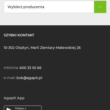
Wybierz producenta
SZYBKI KONTAKT
10-302 Olsztyn, Marii Zientary-Malewskiej 26
Infolinia:
600 33 55 66
e-mail:
bok@agapit.pl
Agapit App