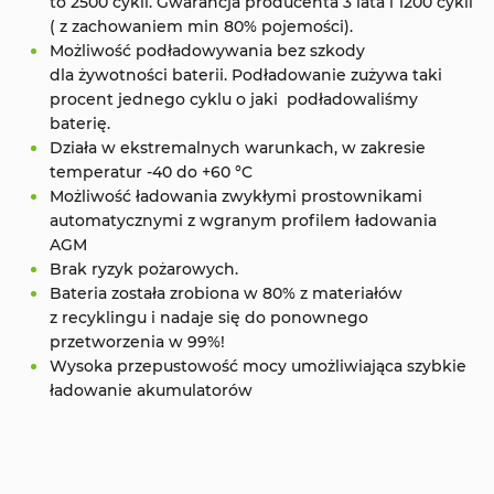
to 2500 cykli. Gwarancja producenta 3 lata i 1200 cykli
( z zachowaniem min 80% pojemości).
Możliwość podładowywania bez szkody
dla żywotności baterii. Podładowanie zużywa taki
procent jednego cyklu o jaki podładowaliśmy
baterię.
Działa w ekstremalnych warunkach, w zakresie
temperatur -40 do +60 °C
Możliwość ładowania zwykłymi prostownikami
automatycznymi z wgranym profilem ładowania
AGM
Brak ryzyk pożarowych.
Bateria została zrobiona w 80% z materiałów
z recyklingu i nadaje się do ponownego
przetworzenia w 99%!
Wysoka przepustowość mocy umożliwiająca szybkie
ładowanie akumulatorów