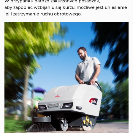
W przypadku bardzo zakurzonych posadzek,
aby zapobiec wzbijaniu się kurzu, możliwe jest uniesienie
jej i zatrzymanie ruchu obrotowego.