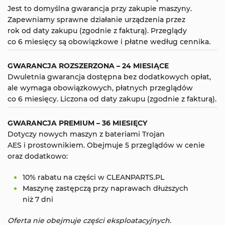
Jest to domyślna gwarancja przy zakupie maszyny.
Zapewniamy sprawne działanie urządzenia przez
rok od daty zakupu (zgodnie z fakturą). Przeglądy
co 6 miesięcy są obowiązkowe i płatne według cennika.
GWARANCJA ROZSZERZONA – 24 MIESIĄCE
Dwuletnia gwarancja dostępna bez dodatkowych opłat,
ale wymaga obowiązkowych, płatnych przeglądów
co 6 miesięcy. Liczona od daty zakupu (zgodnie z fakturą).
GWARANCJA PREMIUM – 36 MIESIĘCY
Dotyczy nowych maszyn z bateriami Trojan
AES i prostownikiem. Obejmuje 5 przeglądów w cenie
oraz dodatkowo:
10% rabatu na części w CLEANPARTS.PL
Maszynę zastępczą przy naprawach dłuższych
niż 7 dni
Oferta nie obejmuje części eksploatacyjnych.