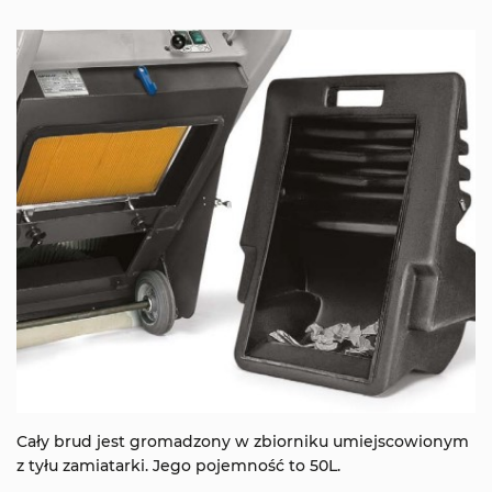
Cały brud jest gromadzony w zbiorniku umiejscowionym
z tyłu zamiatarki. Jego pojemność to 50L.