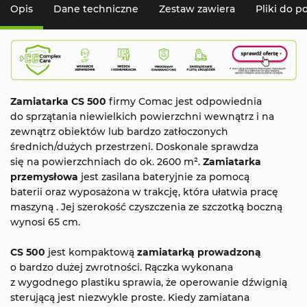
Opis
Dane techniczne
Zestaw zawiera
Pliki do p
Zamiatarka CS 500
firmy Comac jest odpowiednia
do sprzątania niewielkich powierzchni wewnątrz i na
zewnątrz obiektów lub bardzo zatłoczonych
średnich/dużych przestrzeni. Doskonale sprawdza
się na powierzchniach do ok. 2600 m².
Z
amiatarka
przemysłowa
jest zasilana bateryjnie za pomocą
baterii oraz wyposażona w trakcję, która ułatwia pracę
maszyną . Jej szerokość czyszczenia ze szczotką boczną
wynosi 65 cm.
CS 500
jest kompaktową
zamiatarką prowadzoną
o bardzo dużej zwrotności. Rączka wykonana
z wygodnego plastiku sprawia, że operowanie dźwignią
sterującą jest niezwykle proste. Kiedy zamiatana