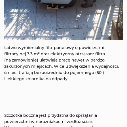
Łatwo wymienialny filtr panelowy o powierzchni
filtracyjnej 3.3 m² oraz elektryczny otrząsacz filtra
(na zamówienie) ułatwiają pracę nawet w bardzo
zakurzonych miejscach. W celu zwiększenia wydajności,
śmieci trafiają bezpośrednio do pojemnego (50l)
i lekkiego zbiornika na odpady.
Szczotka boczna jest przydatna do sprzątania
powierzchni w narożniakach i wzdłuż ścian.