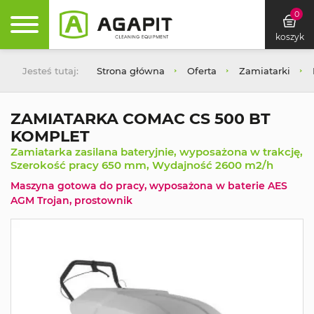
0
koszyk
Jesteś tutaj:
Strona główna
Oferta
Zamiatarki
ZAMIATARKA COMAC CS 500 BT
KOMPLET
Zamiatarka zasilana bateryjnie, wyposażona w trakcję,
Szerokość pracy 650 mm, Wydajność 2600 m2/h
Maszyna gotowa do pracy, wyposażona w baterie AES
AGM Trojan, prostownik