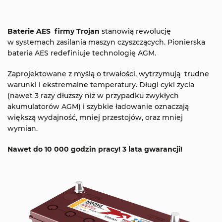
Baterie AES firmy Trojan
stanowią rewolucję
w systemach zasilania maszyn czyszczących. Pionierska
bateria AES redefiniuje technologię AGM.
Zaprojektowane z myślą o trwałości, wytrzymują trudne
warunki i ekstremalne temperatury. Długi cykl życia
(nawet 3 razy dłuższy niż w przypadku zwykłych
akumulatorów AGM) i szybkie ładowanie oznaczają
większą wydajność, mniej przestojów, oraz mniej
wymian.
Nawet do 10 000 godzin pracy! 3 lata gwarancji!