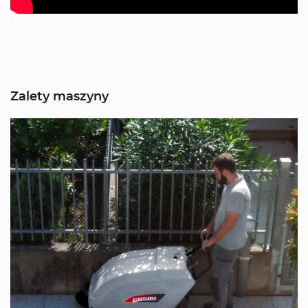
Zalety maszyny