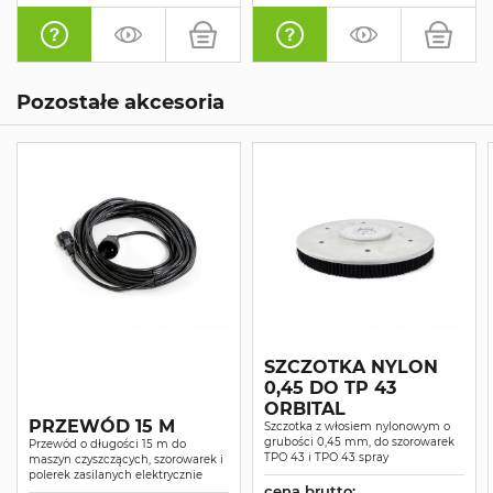
Pozostałe akcesoria
SZCZOTKA NYLON
0,45 DO TP 43
ORBITAL
PRZEWÓD 15 M
Szczotka z włosiem nylonowym o
grubości 0,45 mm, do szorowarek
Przewód o długości 15 m do
TPO 43 i TPO 43 spray
maszyn czyszczących, szorowarek i
polerek zasilanych elektrycznie
cena brutto: