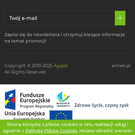
Zapisz się do newslettera i otrzymuj bieżące informacje
na temat promocji!
Copyright © 2019-2025
Agapit
artneo.pl
All Rights Reserved.
Strona korzysta z plików cookies w celu realizacji usług i
zgodnie z
Polityką Plików Cookies
. Możesz określić warunki