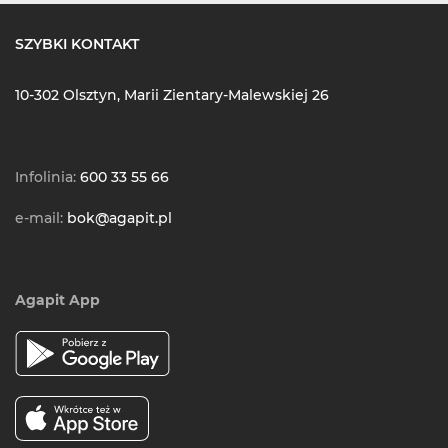
SZYBKI KONTAKT
10-302 Olsztyn, Marii Zientary-Malewskiej 26
Infolinia:
600 33 55 66
e-mail:
bok@agapit.pl
Agapit App