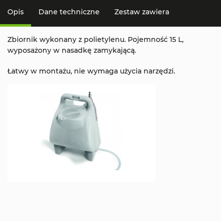
Opis
Dane techniczne
Zestaw zawiera
Zbiornik wykonany z polietylenu. Pojemność 15 L,
wyposażony w nasadkę zamykającą.
Łatwy w montażu, nie wymaga użycia narzędzi.