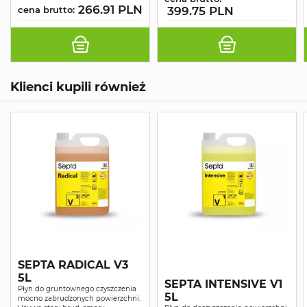
266.91 PLN
cena brutto:
399.75 PLN
Klienci kupili również
SEPTA RADICAL V3
5L
SEPTA INTENSIVE V1
Płyn do gruntownego czyszczenia
5L
mocno zabrudzonych powierzchni.