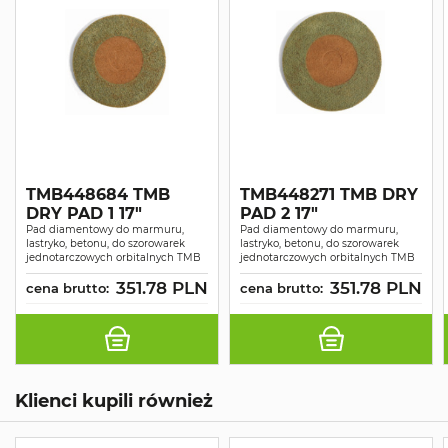
TMB448684 TMB
TMB448271 TMB DRY
DRY PAD 1 17"
PAD 2 17"
Pad diamentowy do marmuru,
Pad diamentowy do marmuru,
lastryko, betonu, do szorowarek
lastryko, betonu, do szorowarek
jednotarczowych orbitalnych TMB
jednotarczowych orbitalnych TMB
351.78 PLN
351.78 PLN
cena brutto:
cena brutto:
Klienci kupili również