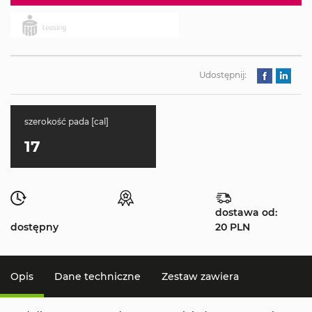
Udostępnij:
szerokość pada [cal]
17
dostawa od:
dostępny
20 PLN
Opis
Dane techniczne
Zestaw zawiera