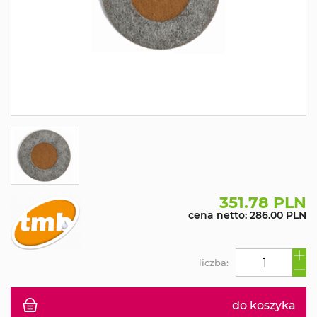
351.78 PLN
cena netto: 286.00 PLN
liczba:
do koszyka