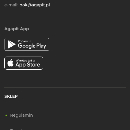
e-mail:
bok@agapit.pl
Agapit App
SKLEP
Regulamin