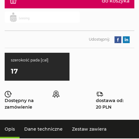
do koszyka
Udostępnij:
szerokość pada [cal]
17
Dostępny na
dostawa od:
zamówienie
20 PLN
Opis
Dane techniczne
Zestaw zawiera