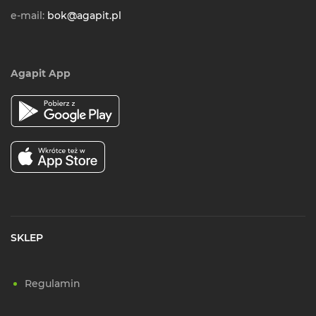
e-mail:
bok@agapit.pl
Agapit App
SKLEP
Regulamin