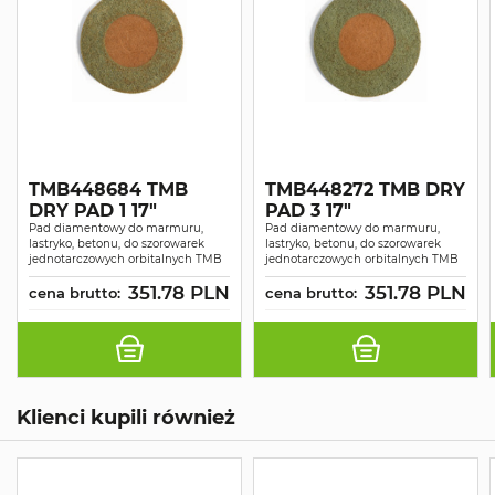
TMB448684 TMB
TMB448272 TMB DRY
DRY PAD 1 17"
PAD 3 17"
Pad diamentowy do marmuru,
Pad diamentowy do marmuru,
lastryko, betonu, do szorowarek
lastryko, betonu, do szorowarek
jednotarczowych orbitalnych TMB
jednotarczowych orbitalnych TMB
351.78 PLN
351.78 PLN
cena brutto:
cena brutto:
Klienci kupili również