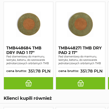
TMB448684 TMB
TMB448271 TMB DRY
DRY PAD 1 17"
PAD 2 17"
Pad diamentowy do marmuru,
Pad diamentowy do marmuru,
lastryko, betonu, do szorowarek
lastryko, betonu, do szorowarek
jednotarczowych orbitalnych TMB
jednotarczowych orbitalnych TMB
351.78 PLN
351.78 PLN
cena brutto:
cena brutto:
Klienci kupili również