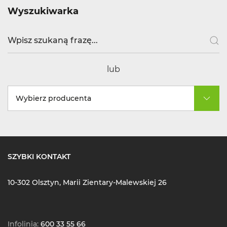
Wyszukiwarka
lub
Wybierz producenta
SZYBKI KONTAKT
10-302 Olsztyn, Marii Zientary-Malewskiej 26
Infolinia:
600 33 55 66