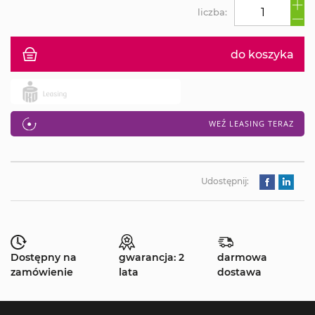
liczba:
do koszyka
WEŹ LEASING TERAZ
Udostępnij:
Dostępny na
gwarancja: 2
darmowa
zamówienie
lata
dostawa