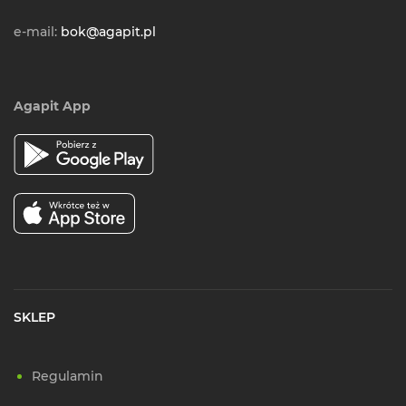
e-mail:
bok@agapit.pl
Agapit App
SKLEP
Regulamin