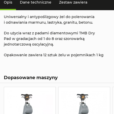
Opis
Dane techniczne
Zestaw zawiera
Uniwersalny i antypoślizgowy żel do polerowania
i odnawiania marmuru, lastryka, granitu, betonu.
Do użycia wraz z padami diamentowymi TMB Dry
Pad w gradacjach od 1 do 8 oraz szorowarką
jednotarczową oscylacyjną.
Opakowanie zawiera 12 sztuk żelu w pojemnikach 1 kg
Dopasowane maszyny