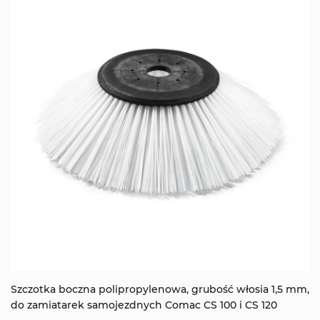
Szczotka boczna polipropylenowa, grubość włosia 1,5 mm,
do zamiatarek samojezdnych Comac CS 100 i CS 120