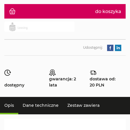
do koszyka
Udostępnij:
gwarancja: 2
dostawa od:
dostępny
lata
20 PLN
Opis
Dane techniczne
Zestaw zawiera