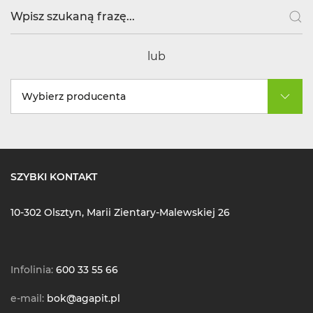
lub
Wybierz producenta
SZYBKI KONTAKT
10-302 Olsztyn, Marii Zientary-Malewskiej 26
Infolinia:
600 33 55 66
e-mail:
bok@agapit.pl