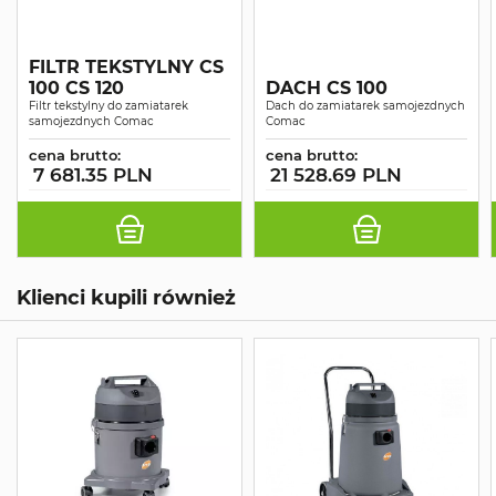
FILTR TEKSTYLNY CS
100 CS 120
DACH CS 100
Filtr tekstylny do zamiatarek
Dach do zamiatarek samojezdnych
samojezdnych Comac
Comac
cena brutto:
cena brutto:
7 681.35 PLN
21 528.69 PLN
Klienci kupili również