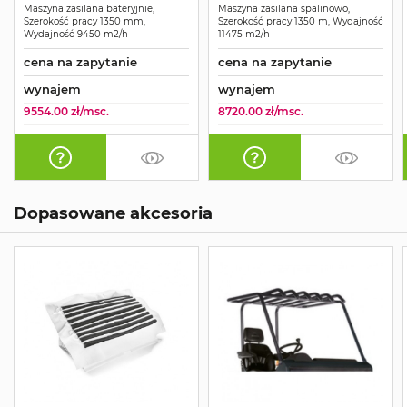
Maszyna zasilana bateryjnie,
Maszyna zasilana spalinowo,
Szerokość pracy 1350 mm,
Szerokość pracy 1350 m, Wydajność
Wydajność 9450 m2/h
11475 m2/h
cena na zapytanie
cena na zapytanie
wynajem
wynajem
9554.00 zł/msc.
8720.00 zł/msc.
Dopasowane akcesoria