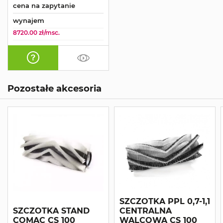
cena na zapytanie
wynajem
8720.00 zł/msc.
Pozostałe akcesoria
SZCZOTKA PPL 0,7-1,1
SZCZOTKA STAND
CENTRALNA
COMAC CS 100
WALCOWA CS 100