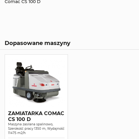
Comac CS 100 D
Dopasowane maszyny
ZAMIATARKA COMAC
CS 100 D
Maszyna zasilana spalinowo,
Szerokość pracy 1350 m, Wydajność
11475 m2/h