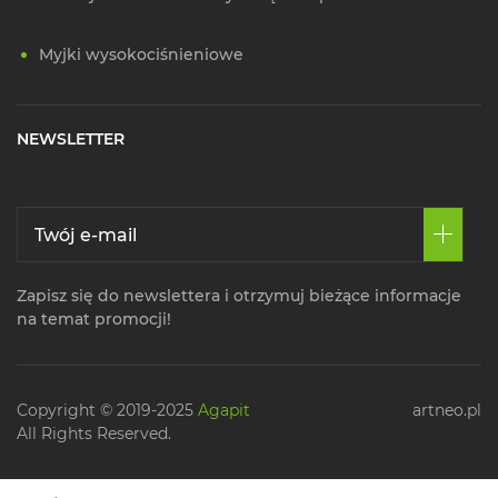
Myjki wysokociśnieniowe
NEWSLETTER
Zapisz się do newslettera i otrzymuj bieżące informacje
na temat promocji!
Copyright © 2019-2025
Agapit
artneo.pl
All Rights Reserved.