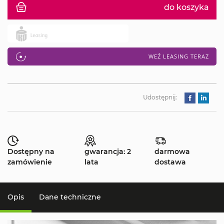
do koszyka
WEŹ LEASING TERAZ
Udostępnij:
Dostępny na
gwarancja: 2
darmowa
zamówienie
lata
dostawa
Opis
Dane techniczne