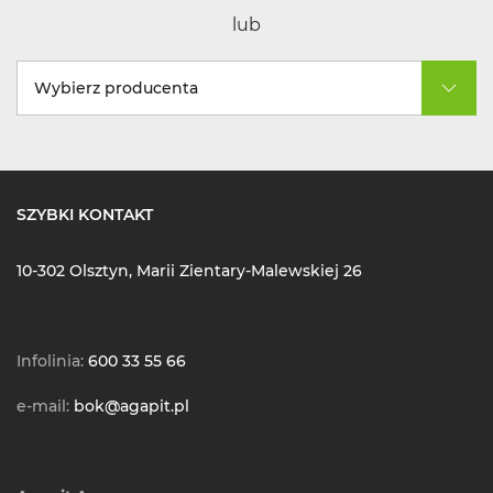
lub
Wybierz producenta
SZYBKI KONTAKT
10-302 Olsztyn, Marii Zientary-Malewskiej 26
Infolinia:
600 33 55 66
e-mail:
bok@agapit.pl