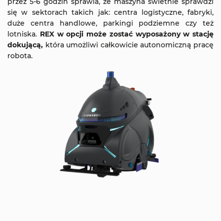
przez 5-6 godzin sprawia, że maszyna świetnie sprawdzi
się w sektorach takich jak: centra logistyczne, fabryki,
duże centra handlowe, parkingi podziemne czy też
lotniska.
REX w opcji może zostać wyposażony w stację
dokującą,
która umożliwi całkowicie autonomiczną pracę
robota.