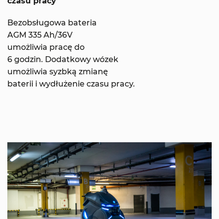
czasu pracy
Bezobsługowa bateria
AGM 335 Ah/36V
umożliwia pracę do
6 godzin. Dodatkowy wózek
umożliwia syzbką zmianę
baterii i wydłużenie czasu pracy.