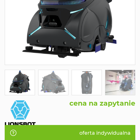
cena na zapytanie
oferta indywidualna