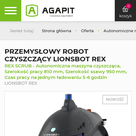
0
koszyk
Jesteś tutaj:
Strona główna
Oferta
Autonomiczne m
PRZEMYSŁOWY ROBOT
CZYSZCZĄCY LIONSBOT REX
REX SCRUB - Autonomiczna maszyna czyszcząca,
Szerokość pracy 810 mm, Szerokość ssawy 950 mm,
Czas pracy na jednym ładowaniu 5-6 godzin
LIONSBOT REX
NOWOŚĆ