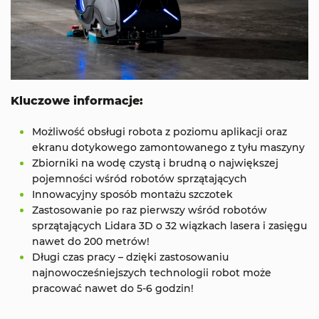
Kluczowe informacje:
Możliwość obsługi robota z poziomu aplikacji oraz
ekranu dotykowego zamontowanego z tyłu maszyny
Zbiorniki na wodę czystą i brudną o największej
pojemności wśród robotów sprzątających
Innowacyjny sposób montażu szczotek
Zastosowanie po raz pierwszy wśród robotów
sprzątających Lidara 3D o 32 wiązkach lasera i zasięgu
nawet do 200 metrów!
Długi czas pracy – dzięki zastosowaniu
najnowocześniejszych technologii robot może
pracować nawet do 5-6 godzin!