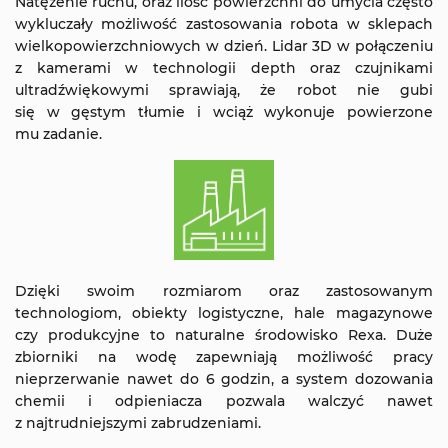
Natężenie ruchu, oraz ilość powierzchni do umycia często
wykluczały możliwość zastosowania robota w sklepach
wielkopowierzchniowych w dzień. Lidar 3D w połączeniu
z kamerami w technologii depth oraz czujnikami
ultradźwiękowymi sprawiają, że robot nie gubi
się w gęstym tłumie i wciąż wykonuje powierzone
mu zadanie.
Dzięki swoim rozmiarom oraz zastosowanym
technologiom, obiekty logistyczne, hale magazynowe
czy produkcyjne to naturalne środowisko Rexa. Duże
zbiorniki na wodę zapewniają możliwość pracy
nieprzerwanie nawet do 6 godzin, a system dozowania
chemii i odpieniacza pozwala walczyć nawet
z najtrudniejszymi zabrudzeniami.