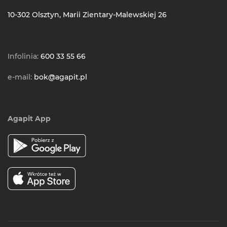
10-302 Olsztyn, Marii Zientary-Malewskiej 26
Infolinia:
600 33 55 66
e-mail:
bok@agapit.pl
Agapit App