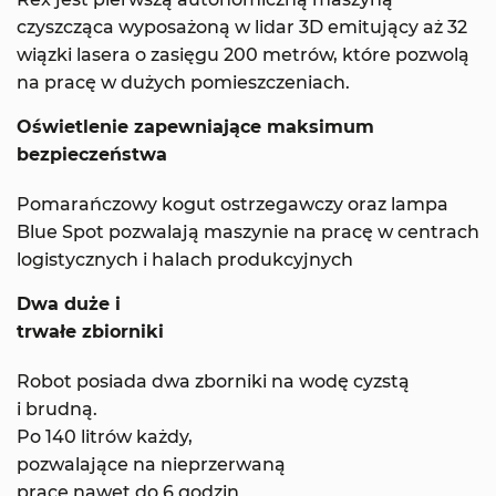
czyszcząca wyposażoną w lidar 3D emitujący aż 32
wiązki lasera o zasięgu 200 metrów, które pozwolą
na pracę w dużych pomieszczeniach.
Oświetlenie zapewniające maksimum
bezpieczeństwa
Pomarańczowy kogut ostrzegawczy oraz lampa
Blue Spot pozwalają maszynie na pracę w centrach
logistycznych i halach produkcyjnych
Dwa duże i
trwałe zbiorniki
Robot posiada dwa zborniki na wodę cyzstą
i brudną.
Po 140 litrów każdy,
pozwalające na nieprzerwaną
prace nawet do 6 godzin