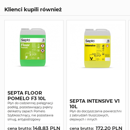
Klienci kupili również
SEPTA FLOOR
POMELO F3 10L
SEPTA INTENSIVE V1
Płyn do codziennej pielęgnacji
10L
podłóg, pozostawiający piękny
delikatny zapach Pomelo.
Płyn do doczyszczania powierzchni
Szybkoschnący, nie pozostawia
z zabrudzeń tłuszczowych,
smug, antypoślizgowy
olejowych i innych
148.83 PLN
172.20 PLN
cena brutto:
cena brutto: