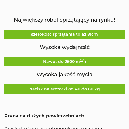
Największy robot sprzątający na rynku!
szerokość sprzątania to aż 81cm
Wysoka wydajność
2
Nawet do 2500 m
/h
Wysoka jakość mycia
nacisk na szczotki od 40 do 80 kg
Praca na dużych powierzchniach
Rex jest pierwszą autonomiczną maszyną