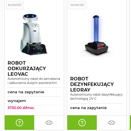
NOWOŚĆ
NOWOŚĆ
ROBOT
ODKURZAJĄCY
LEOVAC
ROBOT
Autonomiczny robot do zamiatania
i odkurzania dużych powierzchni
DEZYNFEKUJĄCY
LEORAY
cena na zapytanie
Autonomiczny robot dezynfekujący
technologią UV-C
wynajem
cena na zapytanie
5730.00 zł/msc.