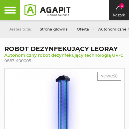
0
koszyk
Jesteś tutaj:
Strona główna
Oferta
Autonomiczne m
ROBOT DEZYNFEKUJĄCY LEORAY
Autonomiczny robot dezynfekujący technologią UV-C
0883-400005
NOWOŚĆ