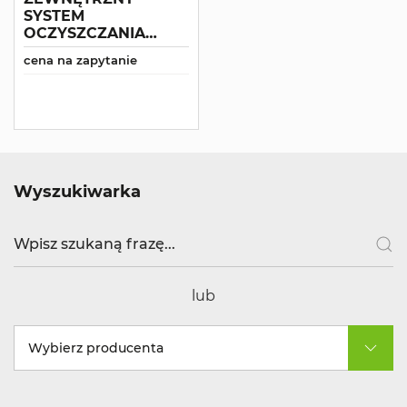
SYSTEM
OCZYSZCZANIA
WODY COMAC
cena na zapytanie
INAQUA 300L
Wyszukiwarka
lub
Wybierz producenta