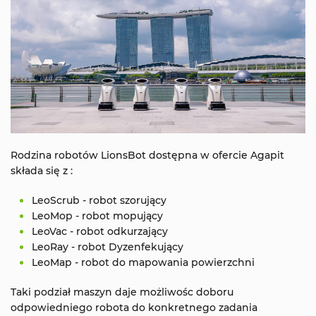
Rodzina robotów LionsBot dostępna w ofercie Agapit
składa się z :
LeoScrub - robot szorujący
LeoMop - robot mopujący
LeoVac - robot odkurzający
LeoRay - robot Dyzenfekujący
LeoMap - robot do mapowania powierzchni
Taki podział maszyn daje możliwośc doboru
odpowiedniego robota do konkretnego zadania