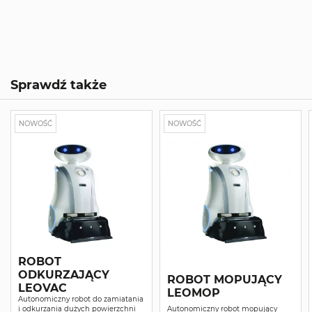
Sprawdź także
NOWOŚĆ
NOWOŚĆ
ROBOT
ODKURZAJĄCY
ROBOT MOPUJĄCY
LEOVAC
LEOMOP
Autonomiczny robot do zamiatania
i odkurzania dużych powierzchni
Autonomiczny robot mopujący