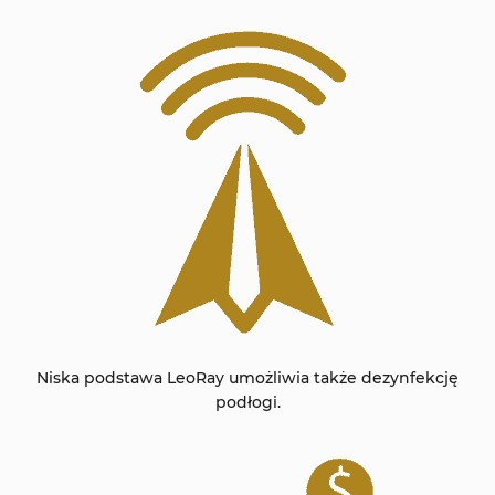
Niska podstawa LeoRay umożliwia także dezynfekcję
podłogi.