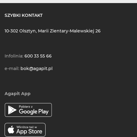
SZYBKI KONTAKT
10-302 Olsztyn, Marii Zientary-Malewskiej 26
Infolinia:
600 33 55 66
e-mail:
bok@agapit.pl
Agapit App