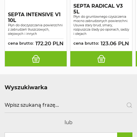
SEPTA RADICAL V3
5L
SEPTA INTENSIVE V1
Płyn do gruntownego czyszczenia
10L
mocno zabrudzonych powierzchni.
Płyn do doczyszczania powierzchni
Usuwa stary brud, smary,
z zabrudzeń tłuszczowych,
rozpuszcza ślady po oponach, sadzy
olejowych i innych
i olejach
172.20 PLN
123.06 PLN
cena brutto:
cena brutto:
Wyszukiwarka
lub