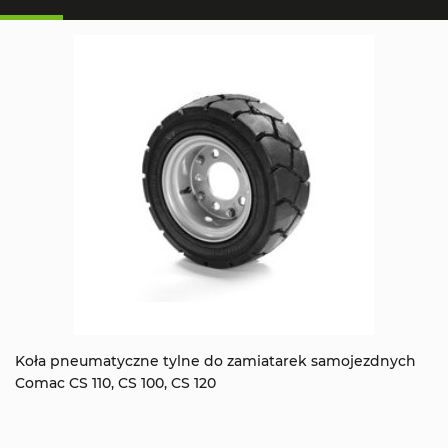
Koła pneumatyczne tylne do zamiatarek samojezdnych
Comac CS 110, CS 100, CS 120