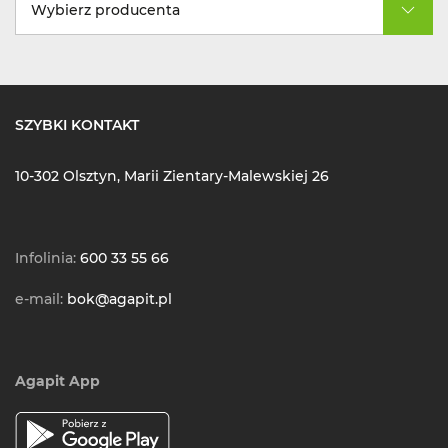
Wybierz producenta
SZYBKI KONTAKT
10-302 Olsztyn, Marii Zientary-Malewskiej 26
Infolinia:
600 33 55 66
e-mail:
bok@agapit.pl
Agapit App