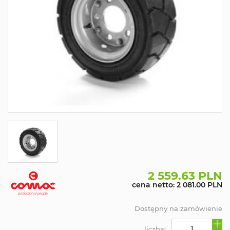
2 559.63 PLN
cena netto: 2 081.00 PLN
Dostępny na zamówienie
liczba: