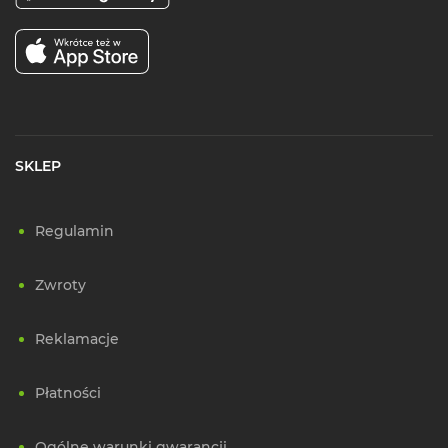
SKLEP
Regulamin
Zwroty
Reklamacje
Płatności
Ogólne warunki gwarancji