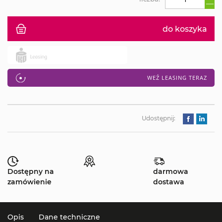
do koszyka
WEŹ LEASING TERAZ
Udostępnij:
Dostępny na
darmowa
zamówienie
dostawa
Opis
Dane techniczne