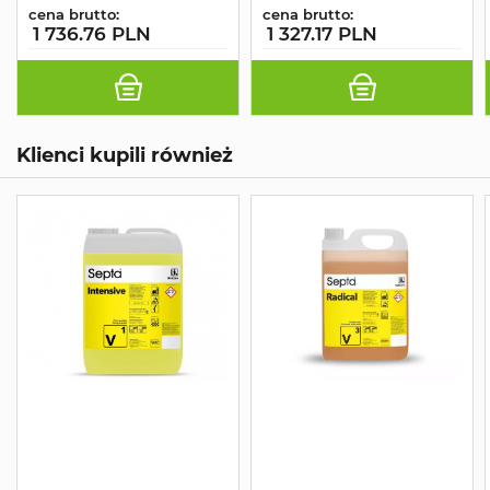
cena brutto:
cena brutto:
1 736.76 PLN
1 327.17 PLN
Klienci kupili również