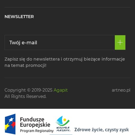
NEWSLETTER
Zapisz się do newslettera i otrzymuj bieżące informacje
na temat promocji!
Copyright © 2019-2025
Agapit
artneo.pl
All Rights Reserved.