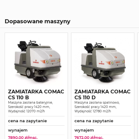
Dopasowane maszyny
ZAMIATARKA COMAC
ZAMIATARKA COMAC
CS 110 B
CS 110 D
Maszyna zasilana bateryjnie,
Maszyna zasilana spalinowo,
Szerokość pracy 1420 mm,
Szerokość pracy 1420 mm,
Wydajność 12070 m2/h
Wydajność 12780 m2/h
cena na zapytanie
cena na zapytanie
wynajem
wynajem
7890.00 zł/msc.
7672.00 zł/msc.