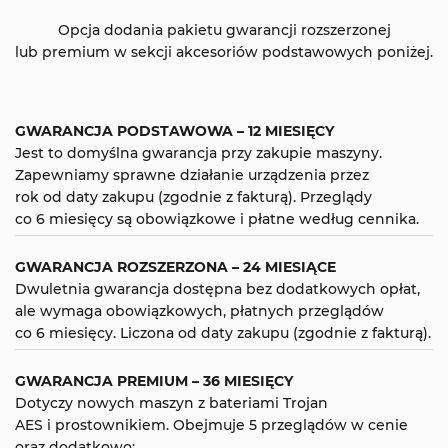
Opcja dodania pakietu gwarancji rozszerzonej
lub premium w sekcji akcesoriów podstawowych poniżej.
GWARANCJA PODSTAWOWA – 12 MIESIĘCY
Jest to domyślna gwarancja przy zakupie maszyny.
Zapewniamy sprawne działanie urządzenia przez
rok od daty zakupu (zgodnie z fakturą). Przeglądy
co 6 miesięcy są obowiązkowe i płatne według cennika.
GWARANCJA ROZSZERZONA – 24 MIESIĄCE
Dwuletnia gwarancja dostępna bez dodatkowych opłat,
ale wymaga obowiązkowych, płatnych przeglądów
co 6 miesięcy. Liczona od daty zakupu (zgodnie z fakturą).
GWARANCJA PREMIUM – 36 MIESIĘCY
Dotyczy nowych maszyn z bateriami Trojan
AES i prostownikiem. Obejmuje 5 przeglądów w cenie
oraz dodatkowo: