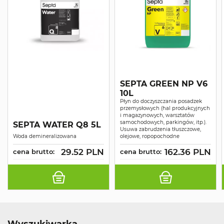
SEPTA GREEN NP V6
10L
Płyn do doczyszczania posadzek
przemysłowych (hal produkcyjnych
i magazynowych, warsztatów
samochodowych, parkingów, itp.).
SEPTA WATER Q8 5L
Usuwa zabrudzenia tłuszczowe,
Woda demineralizowana
olejowe, ropopochodne
29.52 PLN
162.36 PLN
cena brutto:
cena brutto:
Wyszukiwarka