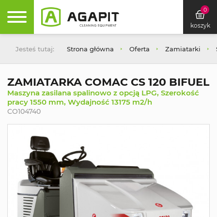
0
koszyk
Jesteś tutaj:
Strona główna
Oferta
Zamiatarki
ZAMIATARKA COMAC CS 120 BIFUEL
Maszyna zasilana spalinowo z opcją LPG, Szerokość
pracy 1550 mm, Wydajność 13175 m2/h
CO104740