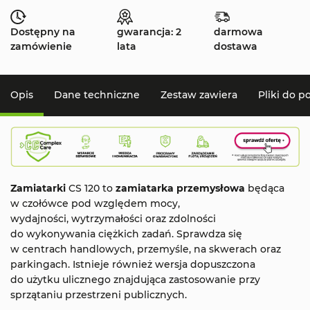
Dostępny na
gwarancja: 2
darmowa
zamówienie
lata
dostawa
Opis
Dane techniczne
Zestaw zawiera
Pliki do p
Zamiatarki
CS 120 to
zamiatarka
przemysłowa
będąca
w czołówce pod względem mocy,
wydajności, wytrzymałości oraz zdolności
do wykonywania ciężkich zadań. Sprawdza się
w centrach handlowych, przemyśle, na skwerach oraz
parkingach. Istnieje również wersja dopuszczona
do użytku ulicznego znajdująca zastosowanie przy
sprzątaniu przestrzeni publicznych.