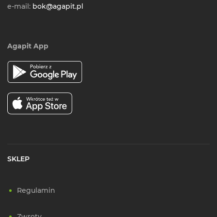
e-mail:
bok@agapit.pl
Agapit App
SKLEP
Regulamin
Zwroty