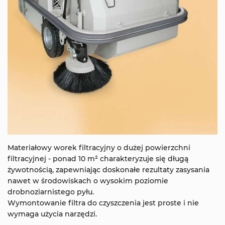
Materiałowy worek filtracyjny o dużej powierzchni
filtracyjnej - ponad 10 m² charakteryzuje się długą
żywotnością, zapewniając doskonałe rezultaty zasysania
nawet w środowiskach o wysokim poziomie
drobnoziarnistego pyłu.
Wymontowanie filtra do czyszczenia jest proste i nie
wymaga użycia narzędzi.