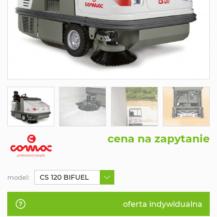
cena na zapytanie
CS 120 BIFUEL
model:
oferta indywidualna