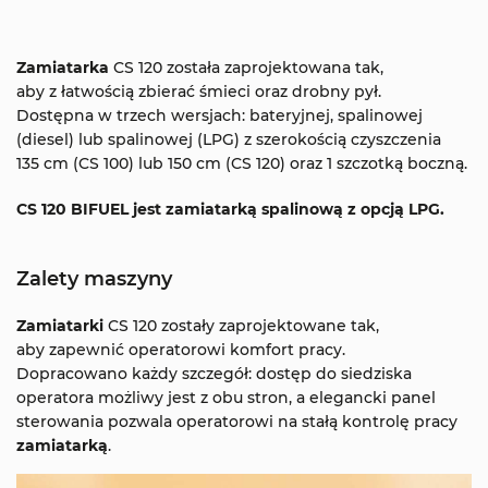
Zamiatarka
CS 120 została zaprojektowana tak,
aby z łatwością zbierać śmieci oraz drobny pył.
Dostępna w trzech wersjach: bateryjnej, spalinowej
(diesel) lub spalinowej (LPG) z szerokością czyszczenia
135 cm (CS 100) lub 150 cm (CS 120) oraz 1 szczotką boczną.
CS 120 BIFUEL jest zamiatarką spalinową z opcją LPG.
Zalety maszyny
Zamiatarki
CS 120 zostały zaprojektowane tak,
aby zapewnić operatorowi komfort pracy.
Dopracowano każdy szczegół: dostęp do siedziska
operatora możliwy jest z obu stron, a elegancki panel
sterowania pozwala operatorowi na stałą kontrolę pracy
zamiatarką
.