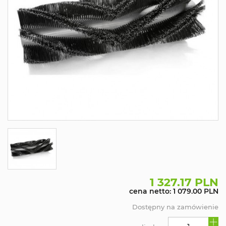
1 327.17 PLN
cena netto: 1 079.00 PLN
Dostępny na zamówienie