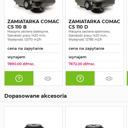
ZAMIATARKA COMAC
ZAMIATARKA COMAC
CS 110 B
CS 110 D
Maszyna zasilana bateryjnie,
Maszyna zasilana spalinowo,
Szerokość pracy 1420 mm,
Szerokość pracy 1420 mm,
Wydajność 12070 m2/h
Wydajność 12780 m2/h
cena na zapytanie
cena na zapytanie
wynajem
wynajem
7890.00 zł/msc.
7672.00 zł/msc.
Dopasowane akcesoria