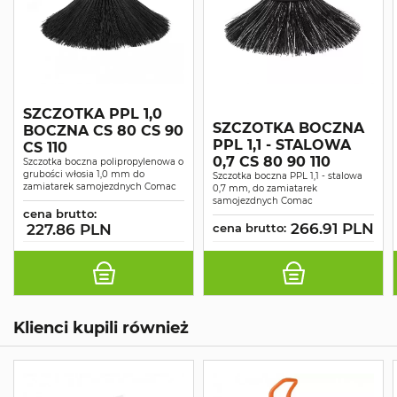
SZCZOTKA PPL 1,0
SZCZOTKA BOCZNA
BOCZNA CS 80 CS 90
PPL 1,1 - STALOWA
CS 110
0,7 CS 80 90 110
Szczotka boczna polipropylenowa o
grubości włosia 1,0 mm do
Szczotka boczna PPL 1,1 - stalowa
zamiatarek samojezdnych Comac
0,7 mm, do zamiatarek
samojezdnych Comac
cena brutto:
266.91 PLN
227.86 PLN
cena brutto:
Klienci kupili również