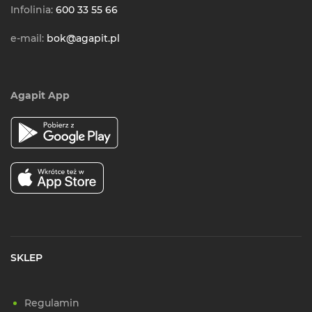
Infolinia:
600 33 55 66
e-mail:
bok@agapit.pl
Agapit App
SKLEP
Regulamin