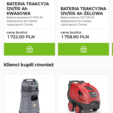
BATERIA TRAKCYJA
12V/110 Ah
BATERIA TRAKCYJNA
KWASOWA
12V/105 Ah ŻELOWA
Bateria kwasowa 12 V/110 Ah
Bateria żelowa 12V/ 105 Ah
dopasowana do maszyn
dopasowana do maszyn
czyszczących Comac
czyszczących Comac
cena brutto:
cena brutto:
1 722.00 PLN
1 758.90 PLN
Klienci kupili również