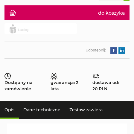
do koszyka
Udostępnij:
Dostępny na
gwarancja: 2
dostawa od:
zamówienie
lata
20 PLN
Opis
Dane techniczne
Zestaw zawiera