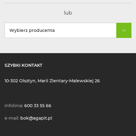
lub
Wybierz producenta
SZYBKI KONTAKT
10-302 Olsztyn, Marii Zientary-Malewskiej 26
Infolinia:
600 33 55 66
e-mail:
bok@agapit.pl