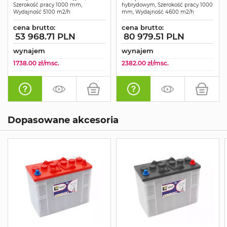
Szerokość pracy 1000 mm,
hybrydowym, Szerokość pracy 1000
Wydajność 5100 m2/h
mm, Wydajność 4600 m2/h
cena brutto:
cena brutto:
53 968.71 PLN
80 979.51 PLN
wynajem
wynajem
1738.00 zł/msc.
2382.00 zł/msc.
Dopasowane akcesoria