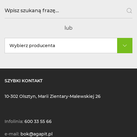
lub
Wybierz producenta
SZYBKI KONTAKT
10-302 Olsztyn, Marii Zientary-Malewskiej 26
Infolinia:
600 33 55 66
e-mail:
bok@agapit.pl