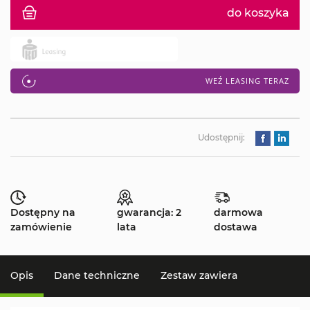
do koszyka
WEŹ LEASING TERAZ
Udostępnij:
Dostępny na
gwarancja: 2
darmowa
zamówienie
lata
dostawa
Opis
Dane techniczne
Zestaw zawiera