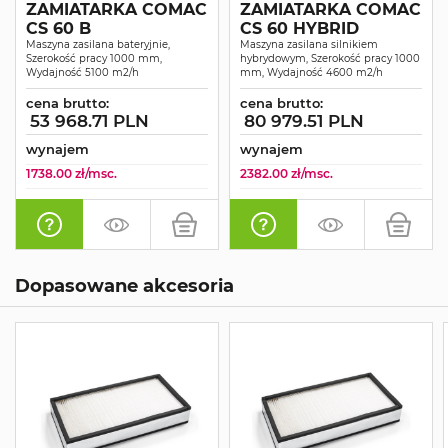
ZAMIATARKA COMAC
ZAMIATARKA COMAC
CS 60 B
CS 60 HYBRID
Maszyna zasilana bateryjnie,
Maszyna zasilana silnikiem
Szerokość pracy 1000 mm,
hybrydowym, Szerokość pracy 1000
Wydajność 5100 m2/h
mm, Wydajność 4600 m2/h
cena brutto:
cena brutto:
53 968.71 PLN
80 979.51 PLN
wynajem
wynajem
1738.00 zł/msc.
2382.00 zł/msc.
Dopasowane akcesoria