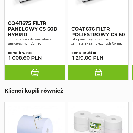
CO411675 FILTR
PANELOWY CS 60B
CO411676 FILTR
HYBRID
POLIESTROWY CS 60
Filtr panelowy do zamiatarek
Filtr panelowy poliestrowy do
samojezdnych Comac
zamiatarek samojezdnych Comac
cena brutto:
cena brutto:
1 008.60 PLN
1 219.00 PLN
Klienci kupili również