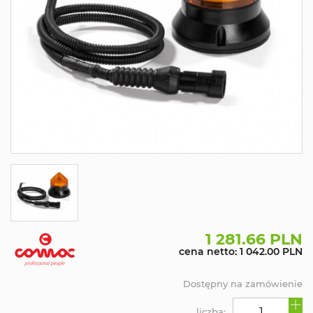
1 281.66 PLN
cena netto: 1 042.00 PLN
Dostępny na zamówienie
liczba: