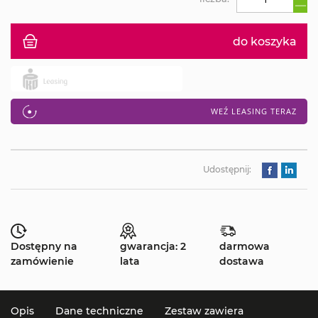
do koszyka
WEŹ LEASING TERAZ
Udostępnij:
Dostępny na
gwarancja: 2
darmowa
zamówienie
lata
dostawa
Opis
Dane techniczne
Zestaw zawiera