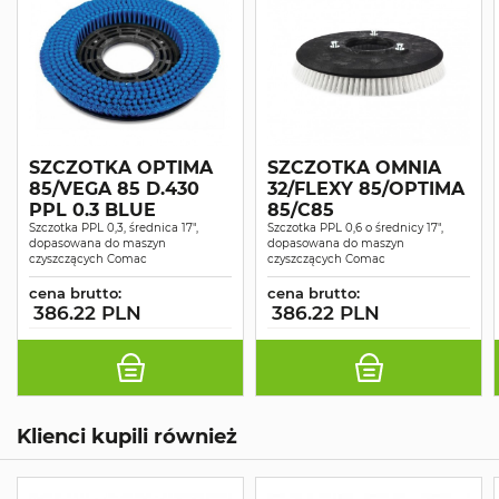
SZCZOTKA OPTIMA
SZCZOTKA OMNIA
85/VEGA 85 D.430
32/FLEXY 85/OPTIMA
PPL 0.3 BLUE
85/C85
Szczotka PPL 0,3, średnica 17",
Szczotka PPL 0,6 o średnicy 17",
dopasowana do maszyn
dopasowana do maszyn
czyszczących Comac
czyszczących Comac
cena brutto:
cena brutto:
386.22 PLN
386.22 PLN
Klienci kupili również