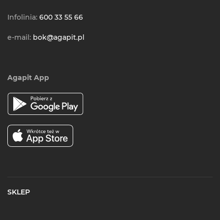
Infolinia:
600 33 55 66
e-mail:
bok@agapit.pl
Agapit App
SKLEP