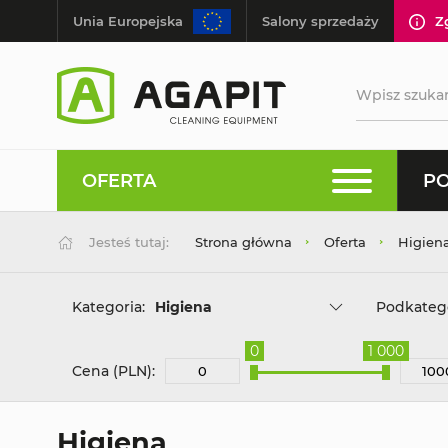
Unia Europejska
Salony sprzedaży
Z
OFERTA
PO
Jesteś tutaj:
Strona główna
Oferta
Higien
Kategoria:
Higiena
Podkatego
0
1 000
Cena (PLN):
Higiena