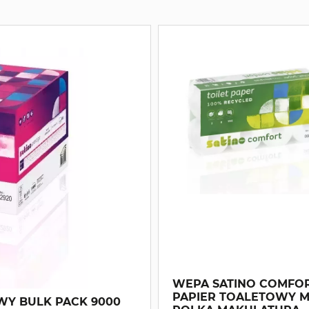
WEPA SATINO COMFO
PAPIER TOALETOWY 
WY BULK PACK 9000