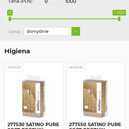
Cena (PLN):
0
1 000
domyślnie
Sortuj:
Higiena
NOWOŚĆ
NOWOŚĆ
277530 SATINO PURE
277550 SATINO PURE