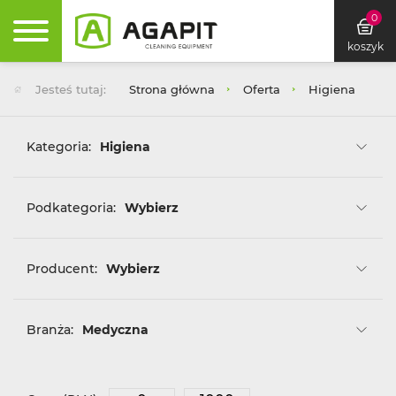
0
koszyk
Jesteś tutaj:
Strona główna
Oferta
Higiena
Kategoria:
Higiena
Podkategoria:
Wybierz
Producent:
Wybierz
Branża:
Medyczna