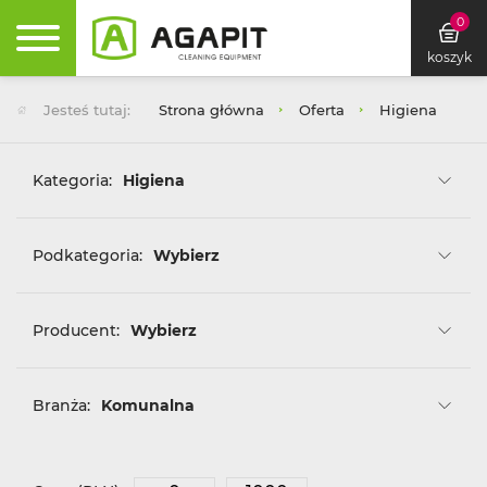
0
koszyk
Jesteś tutaj:
Strona główna
Oferta
Higiena
Kategoria:
Higiena
Podkategoria:
Wybierz
Producent:
Wybierz
Branża:
Komunalna