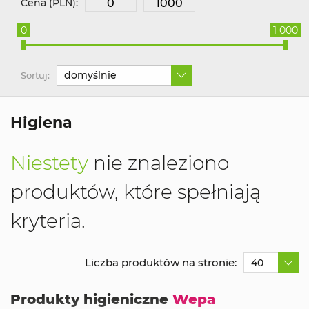
Cena (PLN):
0
1 000
domyślnie
Sortuj:
Higiena
Niestety
nie znaleziono
produktów, które spełniają
kryteria.
Liczba produktów na stronie:
40
Produkty higieniczne
Wepa