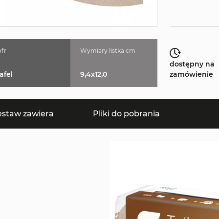
fr
Wymiary listka cm
dostępny na
afel
9,4x12,0
zamówienie
estaw zawiera
Pliki do pobrania