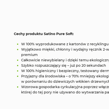
Cechy produktu Satino Pure Soft:
W 100% wyprodukowane z kartonów z recyklingu
Wyjątkowo miękki, chłonny i wydajny ręcznik 2-
premium
Całkowicie niewybielany i dzięki temu ekologiczny
Szybko rozpuszczający się – już po 20 sekundach
W 100% higieniczny i bezpieczny, testowany derm
Przyjazny dla środowiska – o 70% mniejszy ekolo
w porównaniu do dziewiczych włókien drzewnyc
Wzorowa gospodarka cyrkulacyjna poprzez włączn
której do tej pory nie używano do wytwarzania p