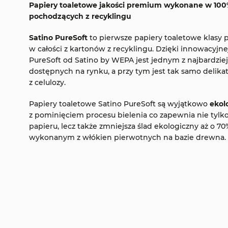
Papiery toaletowe jakości premium wykonane w 100%
pochodzących z recyklingu
Satino PureSoft
to pierwsze papiery toaletowe kla
w całości z kartonów z recyklingu. Dzięki innowacyjne
PureSoft od Satino by WEPA jest jednym z najbardzie
dostępnych na rynku, a przy tym jest tak samo delik
z celulozy.
Papiery toaletowe Satino PureSoft są wyjątkowo
ekol
z pominięciem procesu bielenia co zapewnia nie tylko
papieru, lecz także zmniejsza ślad ekologiczny aż o 
wykonanym z włókien pierwotnych na bazie drewna.