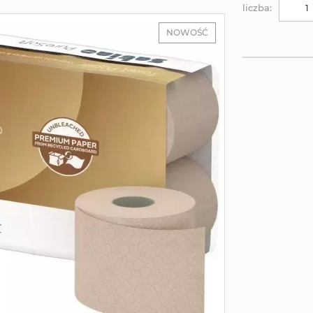
liczba:
NOWOŚĆ