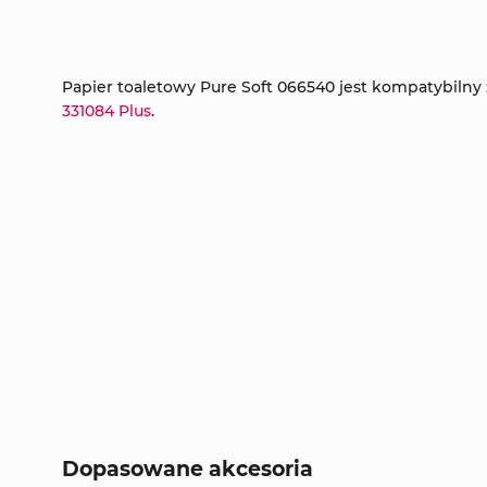
Papier toaletowy Pure Soft 066540 jest kompatybiln
3
31084 Plus
.
Dopasowane akcesoria