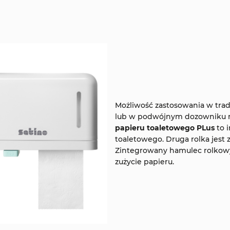
Możliwość zastosowania w tra
lub w podwójnym dozowniku 
papieru toaletowego PLus
to 
toaletowego. Druga rolka jest 
Zintegrowany hamulec rolkowy
zużycie papieru.