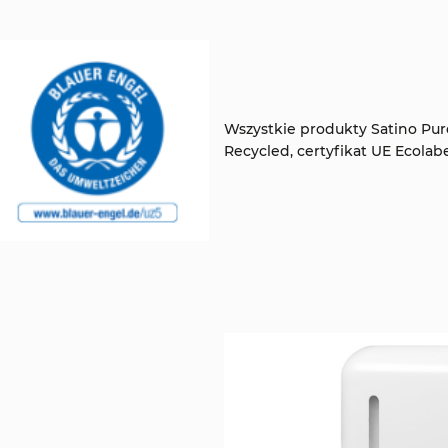
Wszystkie produkty Satino Pure
Recycled, certyfikat UE Ecolabe