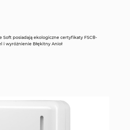
 Soft posiadają ekologiczne certyfikaty FSC®-
l i wyróżnienie Błękitny Anioł