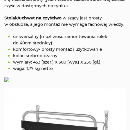
czyściw dostępnych na rynku).
Stojak/uchwyt na czyściwo
wiszący jest prosty
w obsłudze, a jego montaż nie wymaga fachowej wiedzy.
uniwersalny (możliwość zamontowania rolek
do 40cm średnicy)
komfortowy- prosty montaż i użytkowanie
kolor: srebrno-czarny
wymiary: 453 (szer.) X 300 (wys.) X 250 (gł.)
waga: 1,77 kg netto