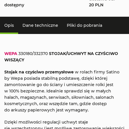
dostępny
20 PLN
Opis
Dane techniczne
Pliki do pobrania
WEPA
330180/332370
STOJAK/UCHWYT NA CZYŚCIWO
WISZĄCY
Stojak na czyściwo przemysłowe
w rolach firmy Satino
by Wepa posiada stabilną podstawę, dzięki której
zamontowanie go do ściany i umieszczenie rolki jest
w 100% bezpieczne. Idealnie sprawdzi się w małych
halach, magazynach, serwisach, siłowniach, salonach
kosmetycznych, oraz wszędzie tam, gdzie dostęp
do arkuszy papierowych jest wymagany.
Dzięki możliwości regulacji uchwyt staje
się wszechstronny (jest możliwe zastosowanie większości