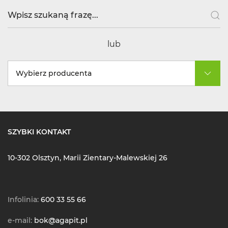
lub
Wybierz producenta
SZYBKI KONTAKT
10-302 Olsztyn, Marii Zientary-Malewskiej 26
Infolinia:
600 33 55 66
e-mail:
bok@agapit.pl