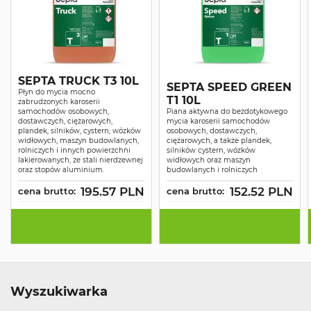
SEPTA TRUCK T3 10L
SEPTA SPEED GREEN
Płyn do mycia mocno
T1 10L
zabrudzonych karoserii
samochodów osobowych,
Piana aktywna do bezdotykowego
dostawczych, ciężarowych,
mycia karoserii samochodów
plandek, silników, cystern, wózków
osobowych, dostawczych,
widłowych, maszyn budowlanych,
ciężarowych, a także plandek,
rolniczych i innych powierzchni
silników cystern, wózków
lakierowanych, ze stali nierdzewnej
widłowych oraz maszyn
oraz stopów aluminium.
budowlanych i rolniczych
195.57 PLN
152.52 PLN
cena brutto:
cena brutto:
Wyszukiwarka