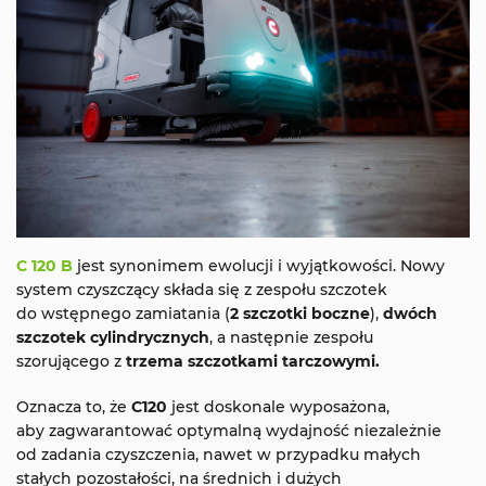
C 120 B
jest synonimem ewolucji i wyjątkowości. Nowy
system czyszczący składa się z zespołu szczotek
do wstępnego zamiatania (
2 szczotki boczne
),
dwóch
szczotek cylindrycznych
, a następnie zespołu
szorującego z
trzema szczotkami tarczowymi.
Oznacza to, że
C120
jest doskonale wyposażona,
aby zagwarantować optymalną wydajność niezależnie
od zadania czyszczenia, nawet w przypadku małych
stałych pozostałości, na średnich i dużych