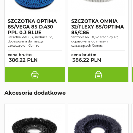
SZCZOTKA OPTIMA
SZCZOTKA OMNIA
85/VEGA 85 D.430
32/FLEXY 85/OPTIMA
PPL 0.3 BLUE
85/C85
Szczotka PPL 0,3, średnica 17",
Szczotka PPL 0,6 o średnicy 17",
dopasowana do maszyn
dopasowana do maszyn
czyszczących Comac
czyszczących Comac
cena brutto:
cena brutto:
386.22 PLN
386.22 PLN
Akcesoria dodatkowe