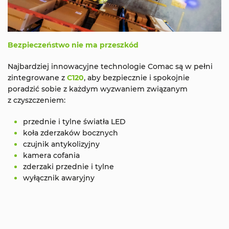
Bezpieczeństwo nie ma przeszkód
Najbardziej innowacyjne technologie Comac są w pełni
zintegrowane z
C120
, aby bezpiecznie i spokojnie
poradzić sobie z każdym wyzwaniem związanym
z czyszczeniem:
przednie i tylne światła LED
koła zderzaków bocznych
czujnik antykolizyjny
kamera cofania
zderzaki przednie i tylne
wyłącznik awaryjny