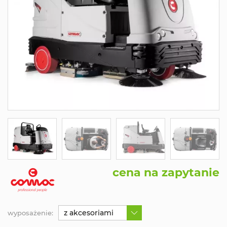
cena na zapytanie
z akcesoriami
wyposażenie: