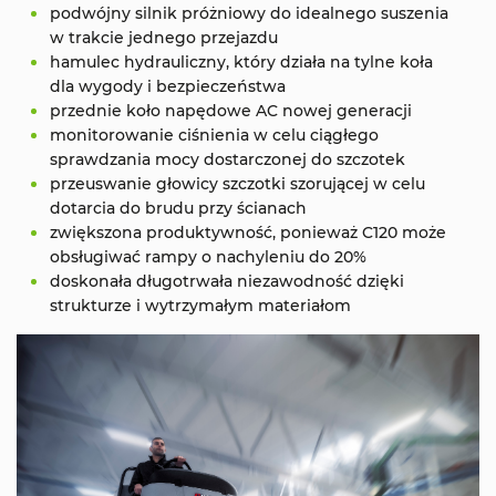
podwójny silnik próżniowy do idealnego suszenia
w trakcie jednego przejazdu
hamulec hydrauliczny, który działa na tylne koła
dla wygody i bezpieczeństwa
przednie koło napędowe AC nowej generacji
monitorowanie ciśnienia w celu ciągłego
sprawdzania mocy dostarczonej do szczotek
przeuswanie głowicy szczotki szorującej w celu
dotarcia do brudu przy ścianach
zwiększona produktywność, ponieważ C120 może
obsługiwać rampy o nachyleniu do 20%
doskonała długotrwała niezawodność dzięki
strukturze i wytrzymałym materiałom