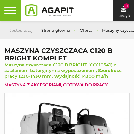
0
koszyk
Jesteś tutaj:
Strona główna
Oferta
Maszyny czyszc
MASZYNA CZYSZCZĄCA C120 B
BRIGHT KOMPLET
Maszyna czyszcząca C120 B BRIGHT (CO110541) z
zasilaniem bateryjnym z wyposażeniem, Szerokość
pracy 1230-1430 mm, Wydajność 14300 m2/h
MASZYNA Z AKCESORIAMI, GOTOWA DO PRACY