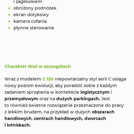
i zagłówkiem
obniżony podnóżek
ekran dotykowy
kamera cofania
płynne sterowanie
Charakter tkwi w szczegółach
Wraz z modelem
C 120
niepowtarzalny styl serii C osiąga
nowy poziom ewolucji, aby poradzić sobie z każdym
zadaniem sprzątania w kontekście
logistycznym
i
przemysłowym
oraz na
dużych parkingach.
Jest
to również świetne rozwiązanie przeznaczone do pracy
z lekkim brudem, na przykład w dużych
obszarach
handlowych
,
centrach handlowych, dworcach
i lotniskach.