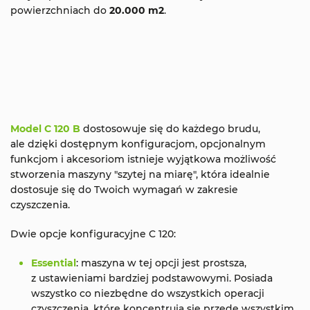
powierzchniach do
20.000 m2
.
Model C 120 B
dostosowuje się do każdego brudu,
ale dzięki dostępnym konfiguracjom, opcjonalnym
funkcjom i akcesoriom istnieje wyjątkowa możliwość
stworzenia maszyny "szytej na miarę", która idealnie
dostosuje się do Twoich wymagań w zakresie
czyszczenia.
Dwie opcje konfiguracyjne C 120:
Essential
: maszyna w tej opcji jest prostsza,
z ustawieniami bardziej podstawowymi. Posiada
wszystko co niezbędne do wszystkich operacji
czyszczenia, które koncentrują się przede wszystkim