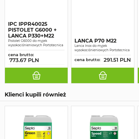
IPC IPPR40025
PISTOLET G6000 +
LANCA P330+M22
LANCA P70 M22
Pistolet G6000 do myjek
wysokociśnieniowych Portotecnica
Lanca Inox do myjek
wysokociśnieniowych Portotecnica
cena brutto:
291.51 PLN
773.67 PLN
cena brutto:
Klienci kupili również