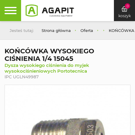
0
koszyk
Jesteś tutaj:
Strona główna
Oferta
KOŃCÓWKA W
KOŃCÓWKA WYSOKIEGO
CIŚNIENIA 1/4 15045
Dysza wysokiego ciśnienia do myjek
wysokociśnieniowych Portotecnica
IPC UGLN49987