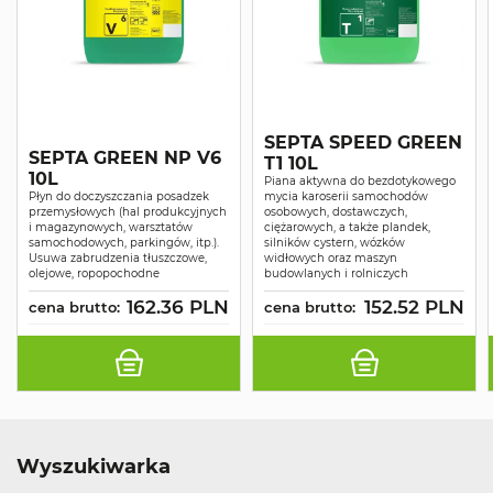
SEPTA SPEED GREEN
SEPTA GREEN NP V6
T1 10L
10L
Piana aktywna do bezdotykowego
Płyn do doczyszczania posadzek
mycia karoserii samochodów
przemysłowych (hal produkcyjnych
osobowych, dostawczych,
i magazynowych, warsztatów
ciężarowych, a także plandek,
samochodowych, parkingów, itp.).
silników cystern, wózków
Usuwa zabrudzenia tłuszczowe,
widłowych oraz maszyn
olejowe, ropopochodne
budowlanych i rolniczych
162.36 PLN
152.52 PLN
cena brutto:
cena brutto:
Wyszukiwarka