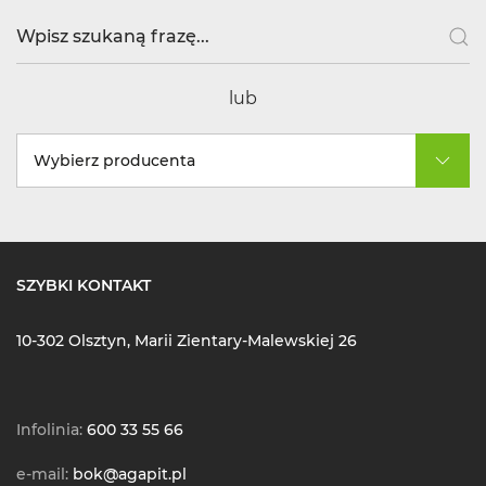
lub
Wybierz producenta
SZYBKI KONTAKT
10-302 Olsztyn, Marii Zientary-Malewskiej 26
Infolinia:
600 33 55 66
e-mail:
bok@agapit.pl