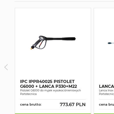
IPC IPPR40025 PISTOLET
G6000 + LANCA P330+M22
LANCA
Pistolet G6000 do myjek wysokociśnieniowych
Lanca Inox
Portotecnica
Portotecni
773.67 PLN
cena brutto:
cena bru