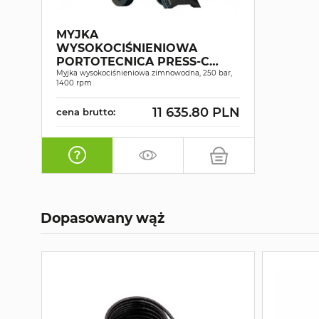
MYJKA
WYSOKOCIŚNIENIOWA
PORTOTECNICA PRESS-C
DP2515P4 T
Myjka wysokociśnieniowa zimnowodna, 250 bar,
1400 rpm
11 635.80 PLN
cena brutto:
Dopasowany wąż