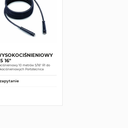
YSOKOCIŚNIENIOWY
5 16"
ciśnieniowy 10 metrów 5/16" R1 do
kociśnieniowych Portotecnica
zapytanie