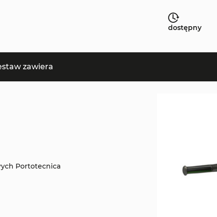
dostępny
estaw zawiera
ych Portotecnica