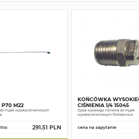
KOŃCÓWKA WYSOKIE
 P70 M22
CIŚNIENIA 1/4 15045
 do myjek wysokociśnieniowych
Dysza wysokiego ciśnienia do myjek
ca
wysokociśnieniowych Portotecnica
291.51 PLN
tto:
cena na zapytanie