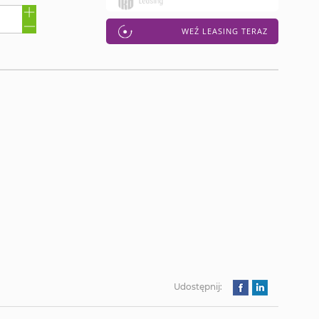
WEŹ LEASING TERAZ
Udostępnij: