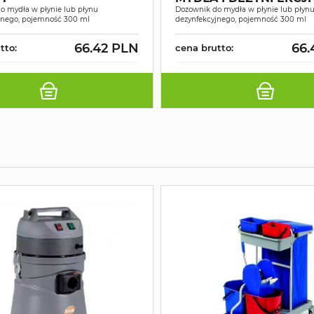
o mydła w płynie lub płynu
Dozownik do mydła w płynie lub płyn
jnego, pojemność 300 ml
dezynfekcyjnego, pojemność 300 ml
66.42 PLN
66.
tto:
cena brutto: