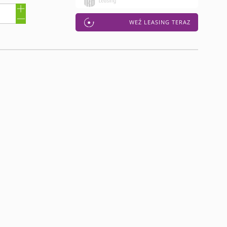
WEŹ LEASING TERAZ