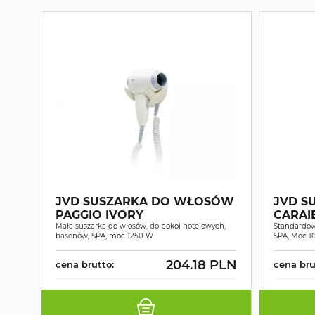
JVD SUSZARKA DO WŁOSÓW
JVD S
PAGGIO IVORY
CARAI
Mała suszarka do włosów, do pokoi hotelowych,
Standardow
basenów, SPA, moc 1250 W
SPA, Moc 
204.18 PLN
cena brutto:
cena bru