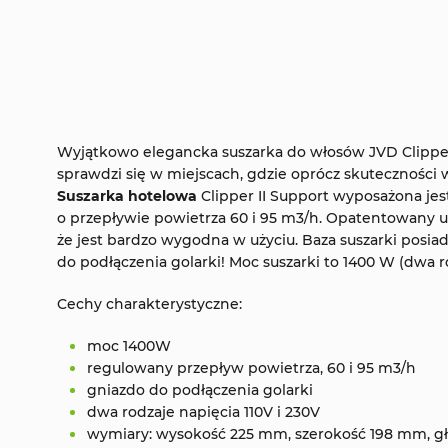
Wyjątkowo elegancka suszarka do włosów JVD Clipper 
sprawdzi się w miejscach, gdzie oprócz skuteczności 
Suszarka hotelowa
Clipper II Support wyposażona j
o przepływie powietrza 60 i 95 m3/h. Opatentowany 
że jest bardzo wygodna w użyciu. Baza suszarki posia
do podłączenia golarki! Moc suszarki to 1400 W (dwa ro
Cechy charakterystyczne:
moc 1400W
regulowany przepływ powietrza, 60 i 95 m3/h
gniazdo do podłączenia golarki
dwa rodzaje napięcia 110V i 230V
wymiary: wysokość 225 mm, szerokość 198 mm, 