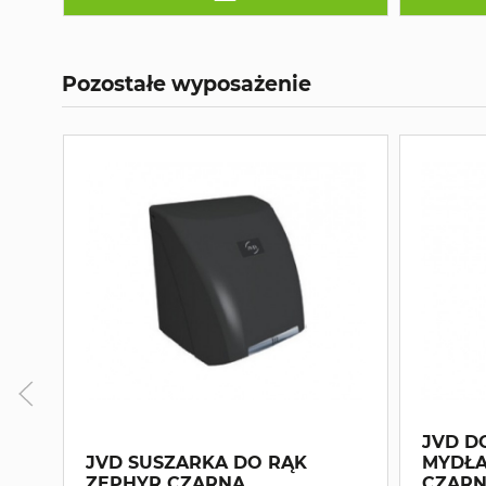
Pozostałe wyposażenie
JVD D
JVD SUSZARKA DO RĄK
MYDŁA
ZEPHYR CZARNA
CZARN