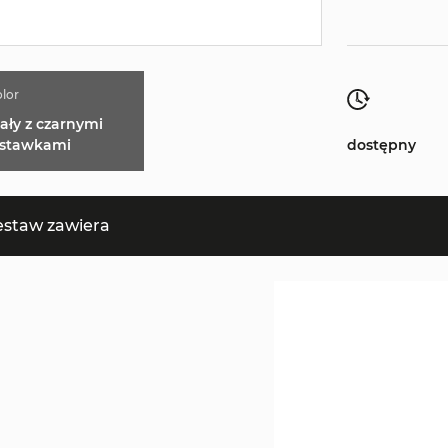
lor
iały z czarnymi
stawkami
dostępny
estaw zawiera