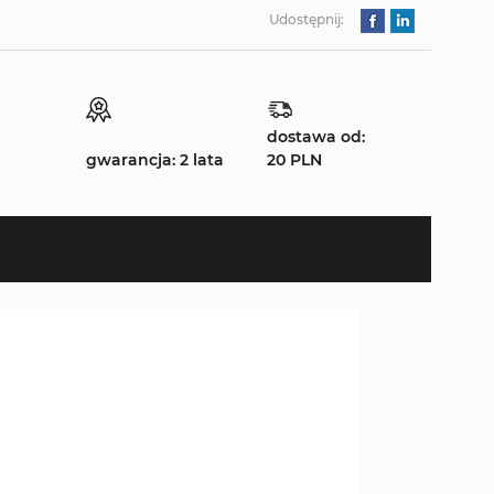
Udostępnij:
dostawa od:
gwarancja: 2 lata
20 PLN