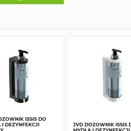
OZOWNIK ISSIS DO
 I DEZYNFEKCJI
JVD DOZOWNIK ISSIS 
Y
MYDŁA I DEZYNFEKCJI