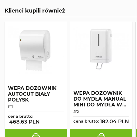
Klienci kupili również
WEPA DOZOWNIK
WEPA DOZOWNIK
AUTOCUT BIAŁY
DO MYDŁA MANUAL
POŁYSK
MINI DO MYDŁA W
PT1
PIANIE
SF2
cena brutto:
182.04 PLN
468.63 PLN
cena brutto: