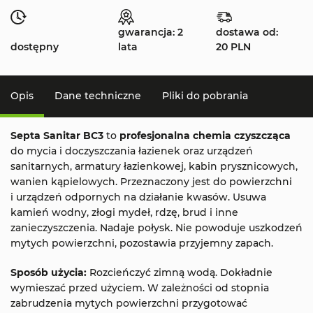
gwarancja: 2
dostawa od:
dostępny
lata
20 PLN
Opis
Dane techniczne
Pliki do pobrania
Septa Sanitar BC3
to
profesjonalna chemia czyszcząca
do mycia i doczyszczania łazienek oraz urządzeń
sanitarnych, armatury łazienkowej, kabin prysznicowych,
wanien kąpielowych. Przeznaczony jest do powierzchni
i urządzeń odpornych na działanie kwasów. Usuwa
kamień wodny, złogi mydeł, rdzę, brud i inne
zanieczyszczenia. Nadaje połysk. Nie powoduje uszkodzeń
mytych powierzchni, pozostawia przyjemny zapach.
Sposób użycia:
Rozcieńczyć zimną wodą. Dokładnie
wymieszać przed użyciem. W zależności od stopnia
zabrudzenia mytych powierzchni przygotować