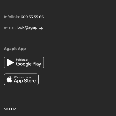
Infolinia:
600 33 55 66
e-mail:
bok@agapit.pl
Agapit App
SKLEP