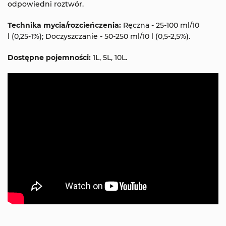
odpowiedni roztwór.
Technika mycia/rozcieńczenia:
Ręczna - 25-100 ml/10
l (0,25-1%); Doczyszczanie - 50-250 ml/10 l (0,5-2,5%).
Dostępne pojemności:
1L, 5L, 10L.