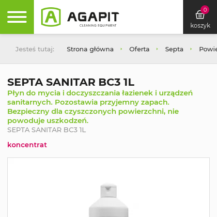
0
koszyk
Jesteś tutaj:
Strona główna
Oferta
Septa
Powie
SEPTA SANITAR BC3 1L
Płyn do mycia i doczyszczania łazienek i urządzeń
sanitarnych. Pozostawia przyjemny zapach.
Bezpieczny dla czyszczonych powierzchni, nie
powoduje uszkodzeń.
SEPTA SANITAR BC3 1L
koncentrat