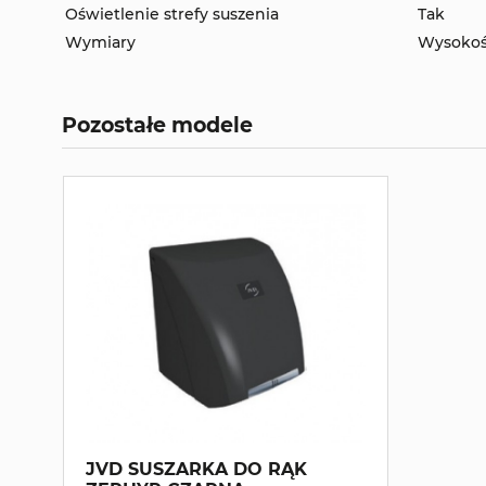
Oświetlenie strefy suszenia
Tak
Wymiary
Wysokoś
Pozostałe modele
JVD SUSZARKA DO RĄK