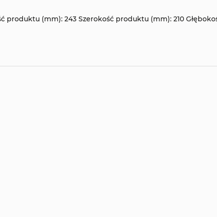
ć produktu (mm): 243
Szerokość produktu (mm): 210
Głębokoś