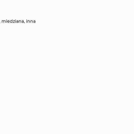
,
miedziana,
inna