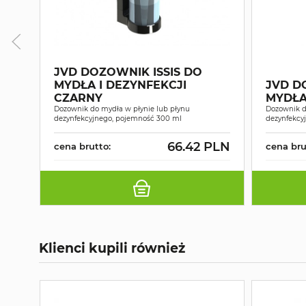
JVD DOZOWNIK ISSIS DO
MYDŁA I DEZYNFEKCJI
JVD D
CZARNY
MYDŁA
Dozownik do mydła w płynie lub płynu
Dozownik d
dezynfekcyjnego, pojemność 300 ml
dezynfekcy
66.42 PLN
cena brutto:
cena bru
Klienci kupili również