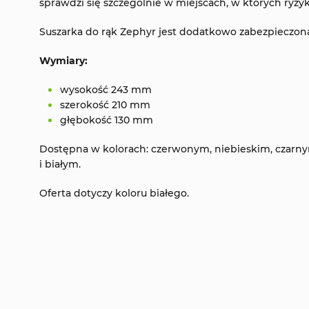
sprawdzi się szczególnie w miejscach, w których ryzy
Suszarka do rąk Zephyr jest dodatkowo zabezpieczon
Wymiary:
wysokość 243 mm
szerokość 210 mm
głębokość 130 mm
Dostępna w kolorach: czerwonym, niebieskim, czar
i białym.
Oferta dotyczy koloru białego.