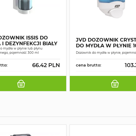
OZOWNIK ISSIS DO
JVD DOZOWNIK CRYSTA
 I DEZYNFEKCJI BIAŁY
DO MYDŁA W PŁYNIE 
o mydła w płynie lub płynu
jnego, pojemność 300 ml
Dozownik do mydła w płynie, pojemno
66.42 PLN
103
tto:
cena brutto: