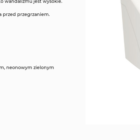
ko wandalizmu jest wysokie.
a przed przegrzaniem.
nym, neonowym zielonym