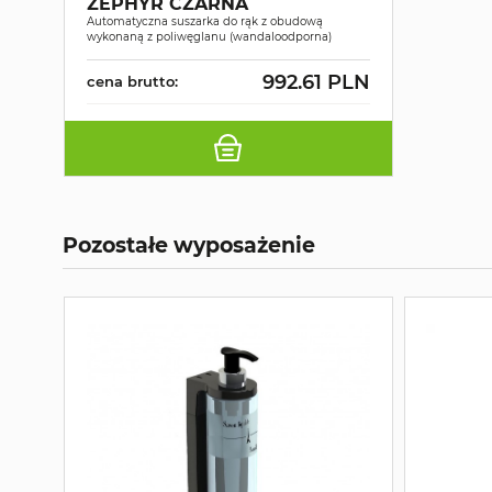
ZEPHYR CZARNA
Automatyczna suszarka do rąk z obudową
wykonaną z poliwęglanu (wandaloodporna)
992.61 PLN
cena brutto:
Pozostałe wyposażenie