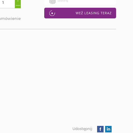
WEŹ LEASING TERAZ
zamówienie
Udostępnij: