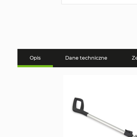
Opis
Dane techniczne
Z