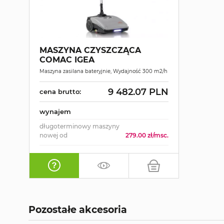
MASZYNA CZYSZCZĄCA
COMAC IGEA
Maszyna zasilana bateryjnie, Wydajność 300 m2/h
9 482.07 PLN
cena brutto:
wynajem
długoterminowy maszyny
nowej od
279.00 zł/msc.
Pozostałe akcesoria