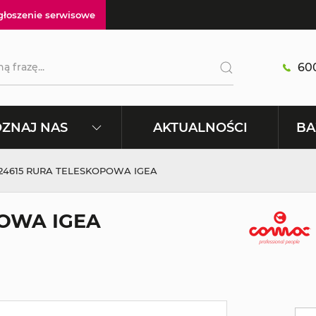
głoszenie serwisowe
600
AKTUALNOŚCI
ZNAJ NAS
BA
24615 RURA TELESKOPOWA IGEA
POWA IGEA