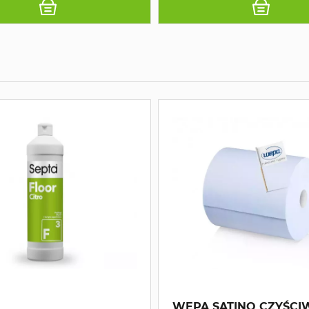
WEPA SATINO CZYŚCI