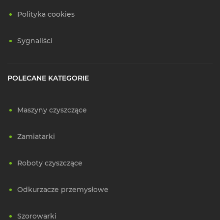
Polityka cookies
Sygnaliści
POLECANE KATEGORIE
Maszyny czyszczące
Zamiatarki
Roboty czyszczące
Odkurzacze przemysłowe
Szorowarki