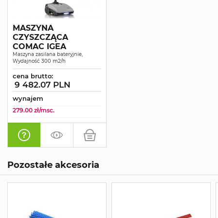
MASZYNA
CZYSZCZĄCA
COMAC IGEA
Maszyna zasilana bateryjnie,
Wydajność 300 m2/h
cena brutto:
9 482.07 PLN
wynajem
279.00 zł/msc.
Pozostałe akcesoria