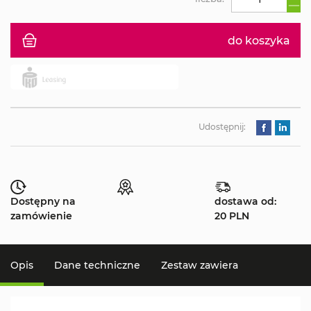
do koszyka
Udostępnij:
Dostępny na
dostawa od:
zamówienie
20 PLN
Opis
Dane techniczne
Zestaw zawiera