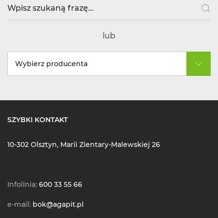
lub
Wybierz producenta
SZYBKI KONTAKT
10-302 Olsztyn, Marii Zientary-Malewskiej 26
Infolinia:
600 33 55 66
e-mail:
bok@agapit.pl